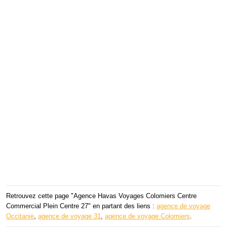
Retrouvez cette page "Agence Havas Voyages Colomiers Centre
Commercial Plein Centre 27" en partant des liens :
agence de voyage
Occitanie
,
agence de voyage 31
,
agence de voyage Colomiers
.