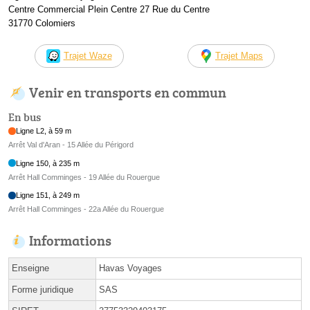
Centre Commercial Plein Centre 27 Rue du Centre
31770 Colomiers
Trajet Waze
Trajet Maps
Venir en transports en commun
En bus
Ligne L2, à 59 m
Arrêt Val d'Aran - 15 Allée du Périgord
Ligne 150, à 235 m
Arrêt Hall Comminges - 19 Allée du Rouergue
Ligne 151, à 249 m
Arrêt Hall Comminges - 22a Allée du Rouergue
Informations
Enseigne
Havas Voyages
Forme juridique
SAS