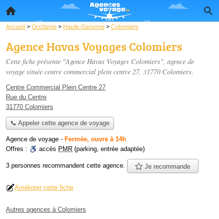
Accueil
>
Occitanie
>
Haute-Garonne
>
Colomiers
Agence Havas Voyages Colomiers
Cette fiche présente "Agence Havas Voyages Colomiers", agence de
voyage située
centre commercial plein centre 27
, 31770 Colomiers.
Centre Commercial Plein Centre 27
Rue du Centre
31770 Colomiers
📞 Appeler cette agence de voyage
Agence de voyage
-
Fermée, ouvre à 14h
Offres :
accès
PMR
(parking, entrée adaptée)
3 personnes
recommandent
cette agence.
Je recommande
Améliorer cette fiche
Autres agences à Colomiers