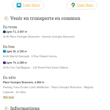
Trajet Waze
Trajet Maps
Venir en transports en commun
En tram
Ligne T1, à 597 m
Arrêt Place Georges Brassens - Avenue Georges Brassens
En bus
Ligne 30, à 330 m
Arrêt Marcel Dassault - 6 Rue Roland Garros
Ligne 74, à 288 m
Arrêt Ctre Cial Blagnac - 103 Rond-Point Denis Diderot
En vélo
Place Georges Brassens, à 666 m
Parking, Face Écoles Louis Weidknnet - Place Georges Brassens - Blagnac
Capacité : 16 vélos
Voir tout
Informations