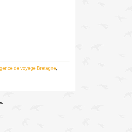
gence de voyage Bretagne
,
e.