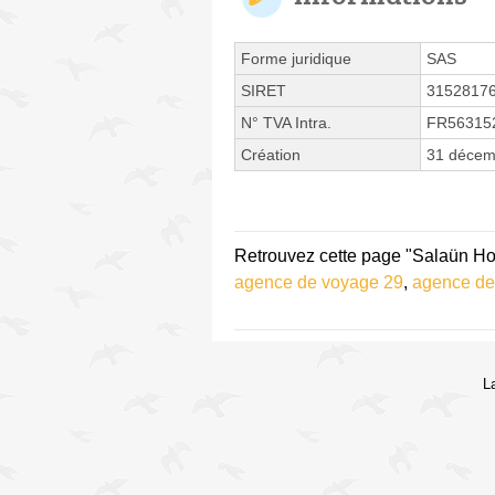
Forme juridique
SAS
SIRET
3152817
N° TVA Intra.
FR56315
Création
31 décem
Retrouvez cette page "Salaün Hol
agence de voyage 29
,
agence de
L