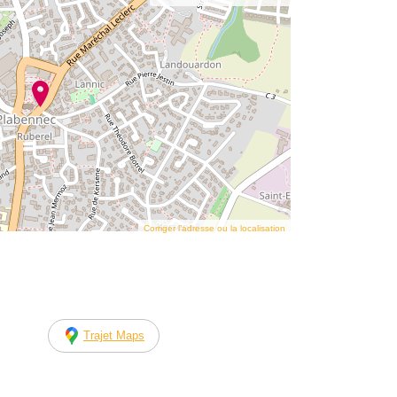
Corriger l’adresse ou la localisation
Trajet Maps