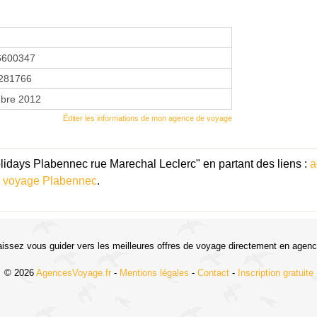
6600347
281766
bre 2012
Éditer les informations de mon agence de voyage
idays Plabennec rue Marechal Leclerc" en partant des liens :
a
 voyage Plabennec
.
aissez vous guider vers les meilleures offres de voyage directement en agenc
© 2026
AgencesVoyage.fr
-
Mentions légales
-
Contact
-
Inscription gratuite