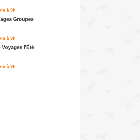
re à 9h
yages Groupes
re à 9h
 Voyages l'Été
re à 9h