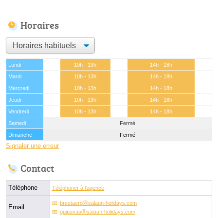
Horaires
Lundi
10h - 13h
14h - 18h
Mardi
10h - 13h
14h - 18h
Mercredi
10h - 13h
14h - 18h
Jeudi
10h - 13h
14h - 18h
Vendredi
10h - 13h
14h - 18h
Samedi
Fermé
Dimanche
Fermé
Signaler une erreur
Contact
Téléphone
Téléphoner à l'agence
brestaeroⓐsalaun-holidays.com
Email
guipavasⓐsalaun-holidays.com