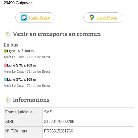
29490 Guipavas
Trajet Waze
Trajet Maps
Venir en transports en commun
En bus
Ligne 16, à 109 m
Arrêt Le Coat - 71 rue de Brest
Ligne S70, à 109 m
Arrêt Le Coat - 71 rue de Brest
Ligne S71, à 109 m
Arrêt Le Coat - 71 rue de Brest
Informations
Forme juridique
SAS
SIRET
31528176600289
N° TVA Intra.
FR56315281766