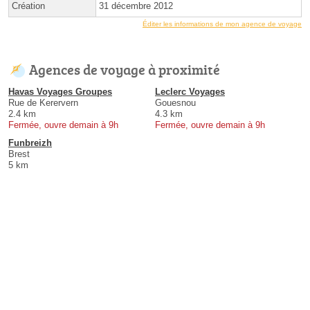
Création
31 décembre 2012
Éditer les informations de mon agence de voyage
Agences de voyage à proximité
Havas Voyages Groupes
Leclerc Voyages
Rue de Kerervern
Gouesnou
2.4 km
4.3 km
Fermée, ouvre demain à 9h
Fermée, ouvre demain à 9h
Funbreizh
Brest
5 km