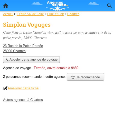
Accueil
>
Centre-Val de Loire
>
Eure-et-Loir
>
Chartres
Simplon Voyages
Cette fiche présente "Simplon Voyages", agence de voyage située
rue de la
poêle percée
, 28000 Chartres.
23 Rue de la Poêle Percée
28000 Chartres
📞 Appeler cette agence de voyage
Agence de voyage
-
Fermée, ouvre demain à 9h30
2 personnes
recommandent
cette agence.
Je recommande
Améliorer cette fiche
Autres agences à Chartres