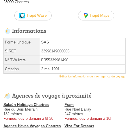
28000 Chartres
Trajet Waze
Trajet Maps
Informations
Forme juridique
SAS
SIRET
33998149000065
N° TVA Intra.
FR55339981490
Création
2 mai 1991
Éditer les informations de mon agence de voyage
Agences de voyage à proximité
Salaün Holidays Chartres
Fram
Rue du Bois Merrain
Rue Noël Ballay
182 mètres
247 mètres
Fermée, ouvre demain à 9h30
Fermée, ouvre demain à 10h
Agence Havas Voyages Chartres
Viza For Dreams