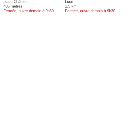
place Châtelet
Lucé
405 mètres
1.5 km
Fermée, ouvre demain à 9h30
Fermée, ouvre demain à 9h30