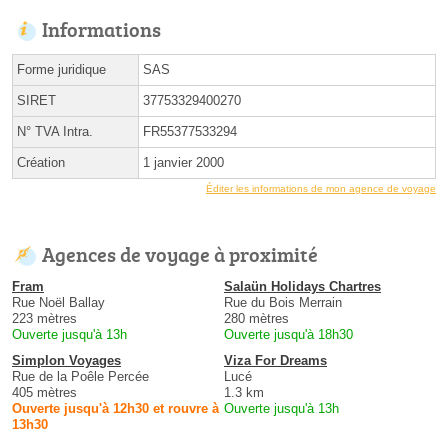
Informations
Forme juridique
SAS
SIRET
37753329400270
N° TVA Intra.
FR55377533294
Création
1 janvier 2000
Éditer les informations de mon agence de voyage
Agences de voyage à proximité
Fram
Salaün Holidays Chartres
Rue Noël Ballay
Rue du Bois Merrain
223 mètres
280 mètres
Ouverte jusqu'à 13h
Ouverte jusqu'à 18h30
Simplon Voyages
Viza For Dreams
Rue de la Poêle Percée
Lucé
405 mètres
1.3 km
Ouverte jusqu'à 12h30 et rouvre à
Ouverte jusqu'à 13h
13h30