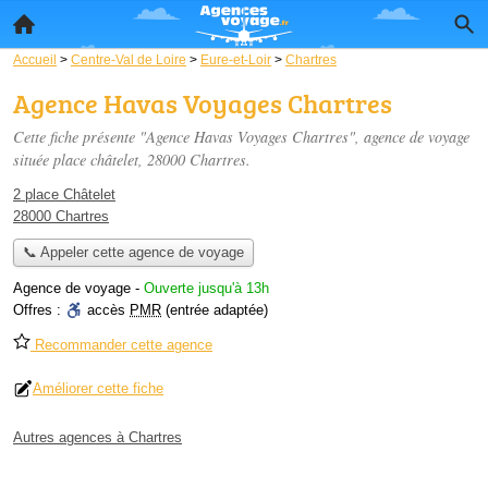
Accueil
>
Centre-Val de Loire
>
Eure-et-Loir
>
Chartres
Agence Havas Voyages Chartres
Cette fiche présente "Agence Havas Voyages Chartres", agence de voyage
située
place châtelet
, 28000 Chartres.
2 place Châtelet
28000 Chartres
📞 Appeler cette agence de voyage
Agence de voyage
-
Ouverte jusqu'à 13h
Offres :
accès
PMR
(entrée adaptée)
Recommander cette agence
Améliorer cette fiche
Autres agences à Chartres