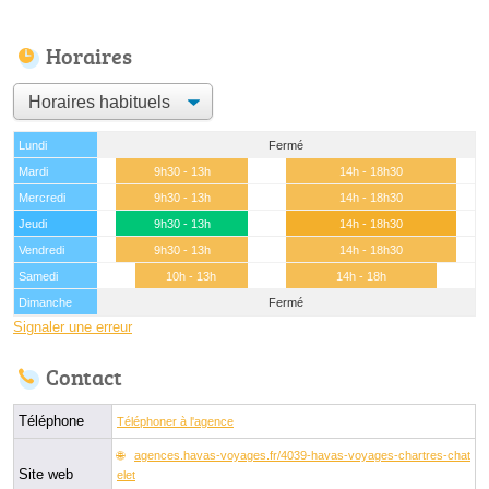
Horaires
Lundi
Fermé
Mardi
9h30 - 13h
14h - 18h30
Mercredi
9h30 - 13h
14h - 18h30
Jeudi
9h30 - 13h
14h - 18h30
Vendredi
9h30 - 13h
14h - 18h30
Samedi
10h - 13h
14h - 18h
Dimanche
Fermé
Signaler une erreur
Contact
Téléphone
Téléphoner à l'agence
agences.havas-voyages.fr/4039-havas-voyages-chartres-chat
Site web
elet