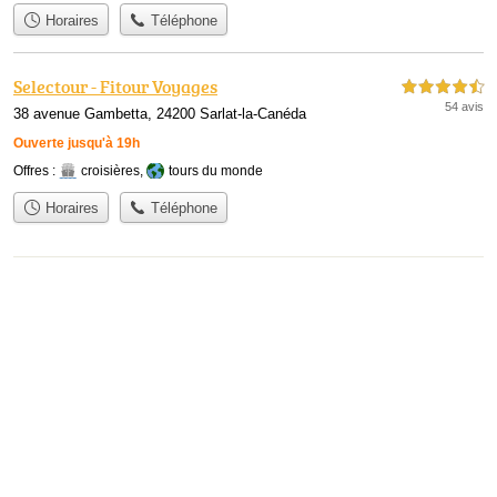
Horaires
Téléphone
Selectour - Fitour Voyages
4,5 étoiles sur 5
54 avis
38 avenue Gambetta, 24200 Sarlat-la-Canéda
Ouverte jusqu'à 19h
Offres :
croisières
,
tours du monde
Horaires
Téléphone