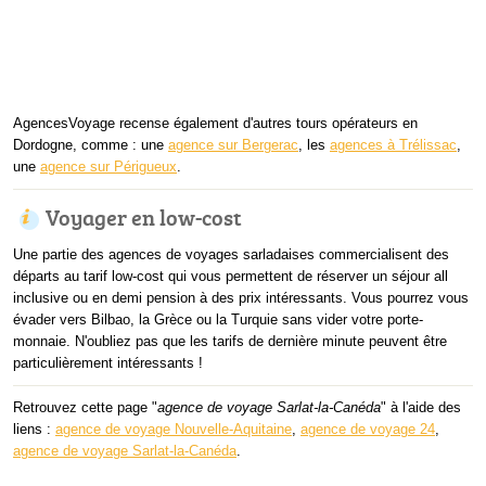
AgencesVoyage recense également d'autres tours opérateurs en
Dordogne, comme : une
agence sur Bergerac
, les
agences à Trélissac
,
une
agence sur Périgueux
.
Voyager en low-cost
Une partie des agences de voyages sarladaises commercialisent des
départs au tarif low-cost qui vous permettent de réserver un séjour all
inclusive ou en demi pension à des prix intéressants. Vous pourrez vous
évader vers Bilbao, la Grèce ou la Turquie sans vider votre porte-
monnaie. N'oubliez pas que les tarifs de dernière minute peuvent être
particulièrement intéressants !
Retrouvez cette page "
agence de voyage Sarlat-la-Canéda
" à l'aide des
liens :
agence de voyage Nouvelle-Aquitaine
,
agence de voyage 24
,
agence de voyage Sarlat-la-Canéda
.