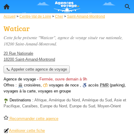
Accueil
>
Centre-Val de Loire
>
Cher
>
Saint-Amand-Montrond
Waticar
Cette fiche présente "Waticar", agence de voyage située
rue nationale
,
18200 Saint-Amand-Montrond.
20 Rue Nationale
18200 Saint-Amand-Montrond
📞 Appeler cette agence de voyage
Agence de voyage
-
Fermée, ouvre demain à 9h
Offres :
croisières
,
voyages de noce
,
accès
PMR
(parking)
,
voyages à la carte
,
voyages en groupe
Destinations :
Afrique, Amérique du Nord, Amérique du Sud, Asie et
Pacifique, Caraïbes, Europe du Nord, Europe du Sud, Moyen-Orient
Recommander cette agence
Améliorer cette fiche