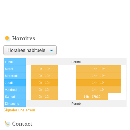
Horaires
Lundi
Fermé
Mardi
9h - 12h
14h - 19h
Mercredi
9h - 12h
14h - 19h
Jeudi
9h - 12h
14h - 19h
Vendredi
9h - 12h
14h - 19h
Samedi
9h - 12h
14h - 17h30
Dimanche
Fermé
Signaler une erreur
Contact