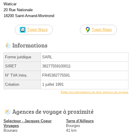
Waticar
20 Rue Nationale
18200 Saint-Amand-Montrond
Trajet Waze
Trajet Maps
Informations
Forme juridique
SARL
SIRET
38277559100011
N° TVA Intra.
FR45382775591
Création
1 juillet 1991
Éditer les informations de mon agence de voyage
Agences de voyage à proximité
Selectour - Jacques Coeur
Terre d'Ailleurs
Voyages
Bourges
Bourges
41 km