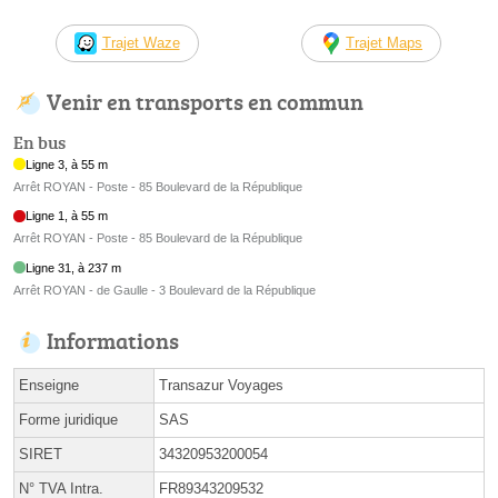
Trajet Waze
Trajet Maps
Venir en transports en commun
En bus
Ligne 3, à 55 m
Arrêt ROYAN - Poste - 85 Boulevard de la République
Ligne 1, à 55 m
Arrêt ROYAN - Poste - 85 Boulevard de la République
Ligne 31, à 237 m
Arrêt ROYAN - de Gaulle - 3 Boulevard de la République
Informations
Enseigne
Transazur Voyages
Forme juridique
SAS
SIRET
34320953200054
N° TVA Intra.
FR89343209532