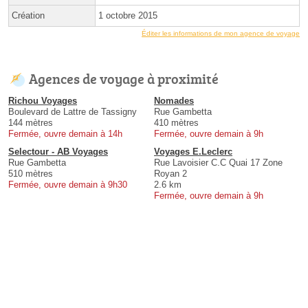
Création
1 octobre 2015
Éditer les informations de mon agence de voyage
Agences de voyage à proximité
Richou Voyages
Nomades
Boulevard de Lattre de Tassigny
Rue Gambetta
144 mètres
410 mètres
Fermée, ouvre demain à 14h
Fermée, ouvre demain à 9h
Selectour - AB Voyages
Voyages E.Leclerc
Rue Gambetta
Rue Lavoisier C.C Quai 17 Zone
510 mètres
Royan 2
Fermée, ouvre demain à 9h30
2.6 km
Fermée, ouvre demain à 9h