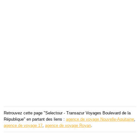
Retrouvez cette page "Selectour - Transazur Voyages Boulevard de la
République" en partant des liens :
agence de voyage Nouvelle-Aquitaine
,
agence de voyage 17
,
agence de voyage Royan
.