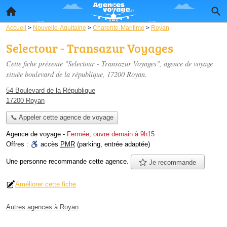
Accueil
>
Nouvelle-Aquitaine
>
Charente-Maritime
>
Royan
Selectour - Transazur Voyages
Cette fiche présente "Selectour - Transazur Voyages", agence de voyage
située
boulevard de la république
, 17200 Royan.
54 Boulevard de la République
17200 Royan
📞 Appeler cette agence de voyage
Agence de voyage
-
Fermée, ouvre demain à 9h15
Offres :
accès
PMR
(parking, entrée adaptée)
Une personne
recommande
cette agence.
Je recommande
Améliorer cette fiche
Autres agences à Royan