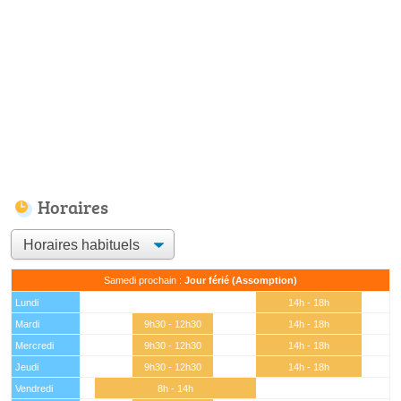
Horaires
Samedi prochain :
Jour férié (Assomption)
Lundi
14h - 18h
Mardi
9h30 - 12h30
14h - 18h
Mercredi
9h30 - 12h30
14h - 18h
Jeudi
9h30 - 12h30
14h - 18h
Vendredi
8h - 14h