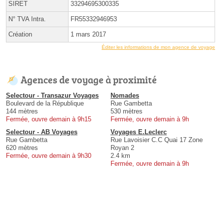
SIRET
33294695300335
N° TVA Intra.
FR55332946953
Création
1 mars 2017
Éditer les informations de mon agence de voyage
Agences de voyage à proximité
Selectour - Transazur Voyages
Nomades
Boulevard de la République
Rue Gambetta
144 mètres
530 mètres
Fermée, ouvre demain à 9h15
Fermée, ouvre demain à 9h
Selectour - AB Voyages
Voyages E.Leclerc
Rue Gambetta
Rue Lavoisier C.C Quai 17 Zone
620 mètres
Royan 2
Fermée, ouvre demain à 9h30
2.4 km
Fermée, ouvre demain à 9h