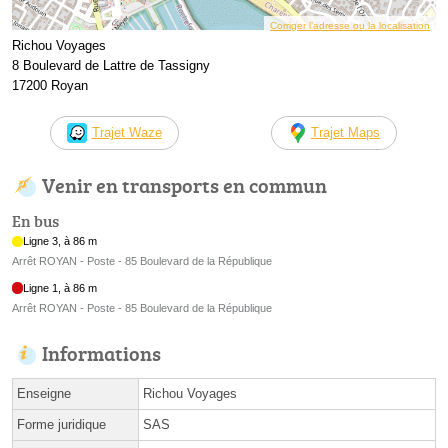
Corriger l’adresse ou la localisation
Richou Voyages
8 Boulevard de Lattre de Tassigny
17200 Royan
Trajet Waze
Trajet Maps
Venir en transports en commun
En bus
Ligne 3, à 86 m
Arrêt ROYAN - Poste - 85 Boulevard de la République
Ligne 1, à 86 m
Arrêt ROYAN - Poste - 85 Boulevard de la République
Informations
Enseigne
Richou Voyages
Forme juridique
SAS