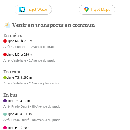
Trajet Waze
Trajet Maps
Venir en transports en commun
En métro
Ligne M2, à 261 m
Arrêt Castellane - 1 Avenue du prado
Ligne M2, à 259 m
Arrêt Castellane - 1 Avenue du prado
En tram
Ligne T3, à 283 m
Arrêt Castellane - 2 Avenue jules cantini
En bus
Ligne 74, à 70 m
Arrêt Prado Dupré - 80 Avenue du prado
Ligne 41, à 160 m
Arrêt Prado Dupré - 98 Avenue du prado
Ligne B1, à 70 m