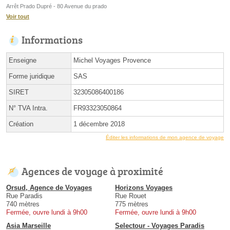
Arrêt Prado Dupré - 80 Avenue du prado
Voir tout
Informations
Enseigne
Michel Voyages Provence
Forme juridique
SAS
SIRET
32305086400186
N° TVA Intra.
FR93323050864
Création
1 décembre 2018
Éditer les informations de mon agence de voyage
Agences de voyage à proximité
Orsud, Agence de Voyages
Horizons Voyages
Rue Paradis
Rue Rouet
740 mètres
775 mètres
Fermée, ouvre lundi à 9h00
Fermée, ouvre lundi à 9h00
Asia Marseille
Selectour - Voyages Paradis