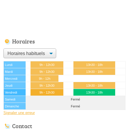
Horaires
Lundi
9h - 12h30
13h30 - 18h
Mardi
9h - 12h30
13h30 - 18h
Mercredi
9h - 12h
Jeudi
9h - 12h30
13h30 - 18h
Vendredi
9h - 12h30
13h30 - 18h
Samedi
Fermé
Dimanche
Fermé
Signaler une erreur
Contact