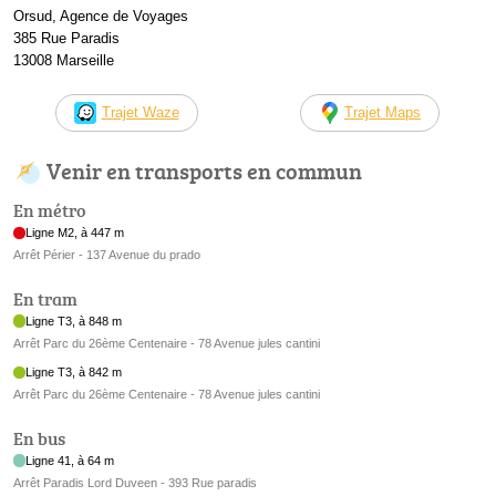
Orsud, Agence de Voyages
385 Rue Paradis
13008 Marseille
Trajet Waze
Trajet Maps
Venir en transports en commun
En métro
Ligne M2, à 447 m
Arrêt Périer - 137 Avenue du prado
En tram
Ligne T3, à 848 m
Arrêt Parc du 26ème Centenaire - 78 Avenue jules cantini
Ligne T3, à 842 m
Arrêt Parc du 26ème Centenaire - 78 Avenue jules cantini
En bus
Ligne 41, à 64 m
Arrêt Paradis Lord Duveen - 393 Rue paradis