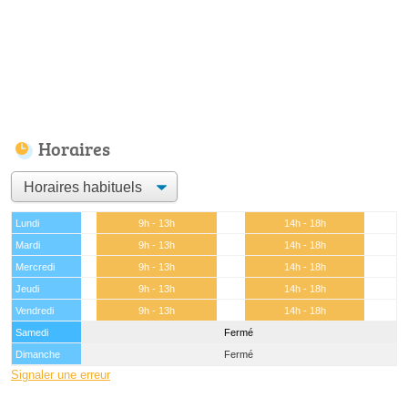
Horaires
Lundi
9h - 13h
14h - 18h
Mardi
9h - 13h
14h - 18h
Mercredi
9h - 13h
14h - 18h
Jeudi
9h - 13h
14h - 18h
Vendredi
9h - 13h
14h - 18h
Samedi
Fermé
Dimanche
Fermé
Signaler une erreur