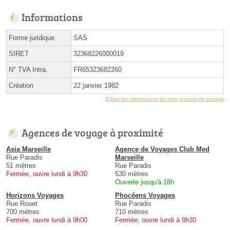
Informations
Forme juridique
SAS
SIRET
32368226000019
N° TVA Intra.
FR65323682260
Création
22 janvier 1982
Éditer les informations de mon agence de voyage
Agences de voyage à proximité
Asia Marseille
Agence de Voyages Club Med
Rue Paradis
Marseille
51 mètres
Rue Paradis
Fermée, ouvre lundi à 9h30
530 mètres
Ouverte jusqu'à 18h
Horizons Voyages
Phocéens Voyages
Rue Rouet
Rue Paradis
700 mètres
710 mètres
Fermée, ouvre lundi à 9h00
Fermée, ouvre lundi à 9h30