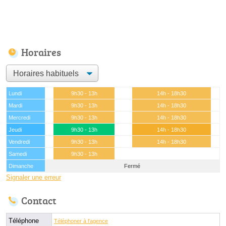
Horaires
Lundi
9h30 - 13h
14h - 18h30
Mardi
9h30 - 13h
14h - 18h30
Mercredi
9h30 - 13h
14h - 18h30
Jeudi
9h30 - 13h
14h - 18h30
Vendredi
9h30 - 13h
14h - 18h30
Samedi
9h30 - 13h
Dimanche
Fermé
Signaler une erreur
Contact
Téléphone
Téléphoner à l'agence