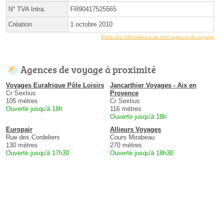
N° TVA Intra.
FR90417525565
Création
1 octobre 2010
Éditer les informations de mon agence de voyage
Agences de voyage à proximité
Voyages Eurafrique Pôle Loisirs
Jancarthier Voyages - Aix en
Cr Sextius
Provence
105 mètres
Cr Sextius
Ouverte jusqu'à 18h
116 mètres
Ouverte jusqu'à 18h
Europair
Allieurs Voyages
Rue des Cordeliers
Cours Mirabeau
130 mètres
270 mètres
Ouverte jusqu'à 17h30
Ouverte jusqu'à 18h30