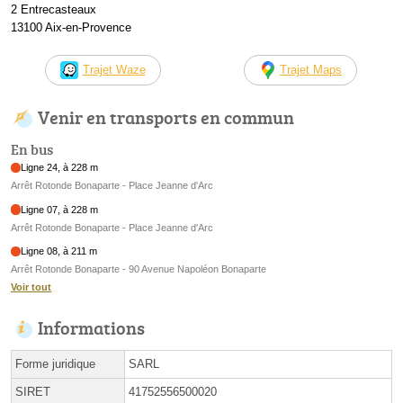
2 Entrecasteaux
13100 Aix-en-Provence
Trajet Waze
Trajet Maps
Venir en transports en commun
En bus
Ligne 24, à 228 m
Arrêt Rotonde Bonaparte - Place Jeanne d'Arc
Ligne 07, à 228 m
Arrêt Rotonde Bonaparte - Place Jeanne d'Arc
Ligne 08, à 211 m
Arrêt Rotonde Bonaparte - 90 Avenue Napoléon Bonaparte
Voir tout
Informations
Forme juridique
SARL
SIRET
41752556500020