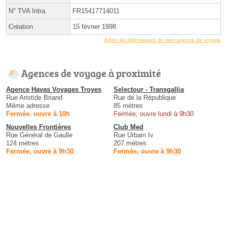
N° TVA Intra.
FR15417714011
Création
15 février 1998
Éditer les informations de mon agence de voyage
Agences de voyage à proximité
Agence Havas Voyages Troyes
Selectour - Transgallia
Rue Aristide Briand
Rue de la République
Même adresse
85 mètres
Fermée, ouvre à 10h
Fermée, ouvre lundi à 9h30
Nouvelles Frontières
Club Med
Rue Général de Gaulle
Rue Urbain Iv
124 mètres
207 mètres
Fermée, ouvre à 9h30
Fermée, ouvre à 9h30