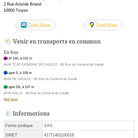
2 Rue Aristide Briand
10000 Troyes
Trajet Waze
Trajet Maps
Venir en transports en commun
En bus
LR-140, à 102 m
Arrêt TCAT GENERAL DE GAULLE - 80 Rue du General de Gaulle
Ligne 5, à 108 m
Arrêt DE GAULLE - 80 Rue du General de Gaulle
Ligne D6, à 147 m
Arrêt HALLE - 56 Rue du General de Gaulle
Voir tout
Informations
Forme juridique
SAS
SIRET
41771401100018