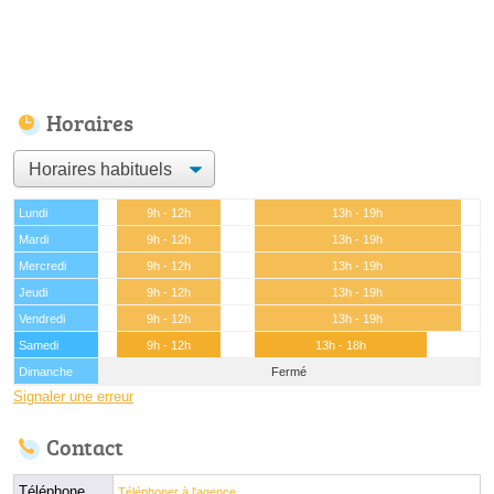
Horaires
Lundi
9h - 12h
13h - 19h
Mardi
9h - 12h
13h - 19h
Mercredi
9h - 12h
13h - 19h
Jeudi
9h - 12h
13h - 19h
Vendredi
9h - 12h
13h - 19h
Samedi
9h - 12h
13h - 18h
Dimanche
Fermé
Signaler une erreur
Contact
Téléphone
Téléphoner à l'agence