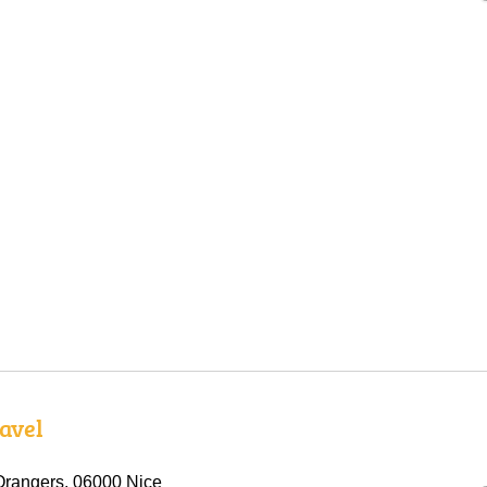
avel
Orangers, 06000 Nice