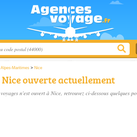
>
Alpes-Maritimes
>
Nice
 Nice ouverte actuellement
oyages n'est ouvert à Nice, retrouvez ci-dessous quelques poi