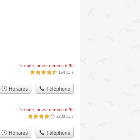
Fermée, ouvre demain à 9h
164 avis
4,5 étoiles sur 5
Horaires
Téléphone
Fermée, ouvre demain à 9h
2230 avis
4,0 étoiles sur 5
Horaires
Téléphone