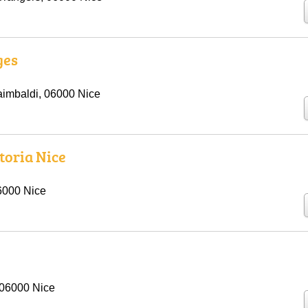
ges
imbaldi, 06000 Nice
toria Nice
6000 Nice
 06000 Nice