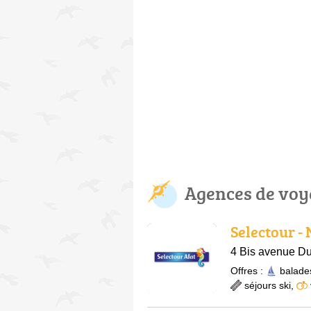
Agences de voy
Selectour -
4 Bis avenue Du
Offres :
balade
séjours ski
,