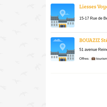
Liesses Voy
15-17 Rue de Be
BOUAZIZ St
51 avenue Reine
Offres :
tourism