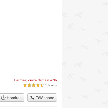
Fermée, ouvre demain à 9h
139 avis
4,5 étoiles sur 5
Horaires
Téléphone