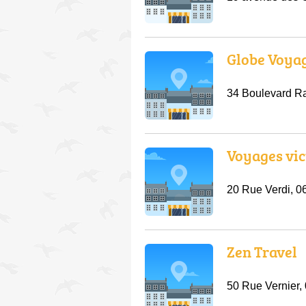
Globe Voya
34 Boulevard Ra
Voyages vic
20 Rue Verdi, 0
Zen Travel
50 Rue Vernier,