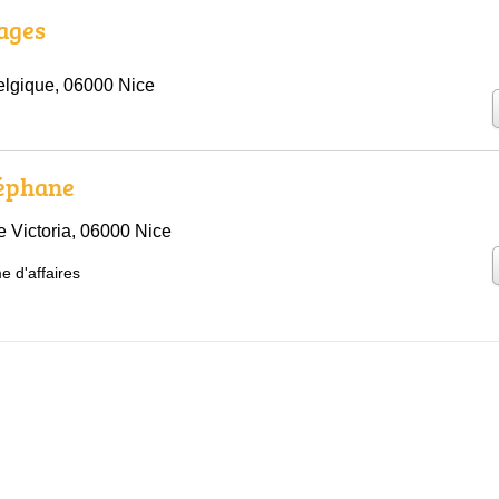
ages
lgique, 06000 Nice
éphane
 Victoria, 06000 Nice
e d'affaires