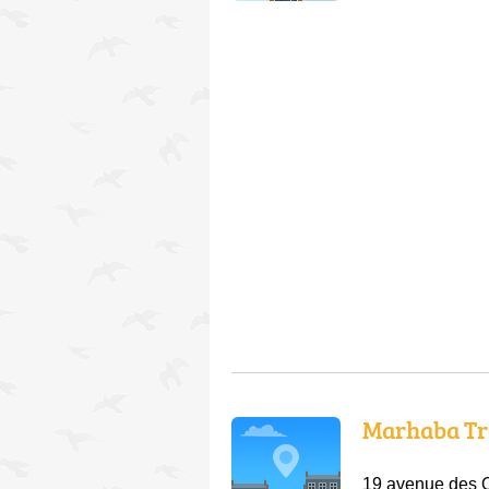
Marhaba Tr
19 avenue des 