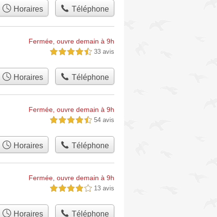
Horaires
Téléphone
Fermée, ouvre demain à 9h
33 avis
4,5 étoiles sur 5
Horaires
Téléphone
Fermée, ouvre demain à 9h
54 avis
4,5 étoiles sur 5
Horaires
Téléphone
Fermée, ouvre demain à 9h
13 avis
4,0 étoiles sur 5
Horaires
Téléphone