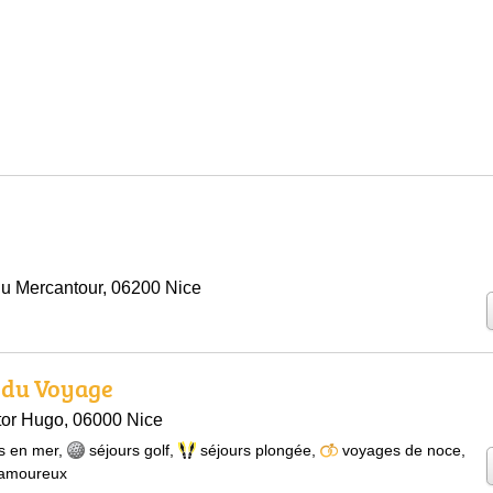
u Mercantour, 06200 Nice
 du Voyage
tor Hugo, 06000 Nice
s en mer
,
séjours golf
,
séjours plongée
,
voyages de noce
,
 amoureux