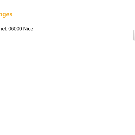
ages
hel, 06000 Nice