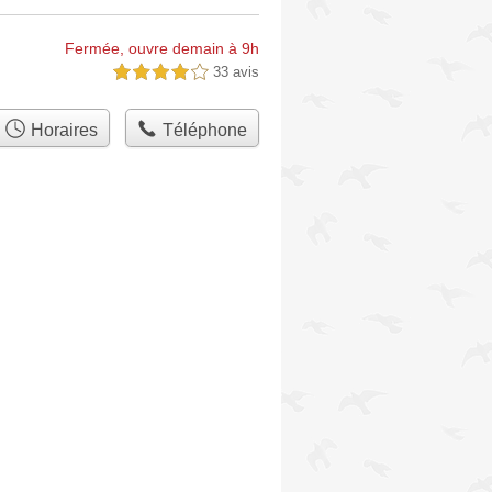
Fermée, ouvre demain à 9h
33 avis
4,0 étoiles sur 5
Horaires
Téléphone