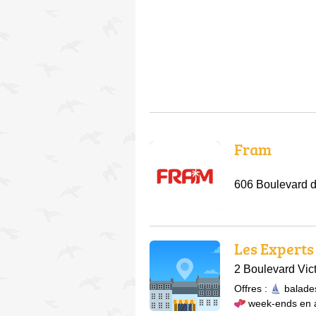
Fram
606 Boulevard d
Les Experts
2 Boulevard Vic
Offres :
balade
week-ends en