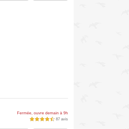
Fermée, ouvre demain à 9h
87 avis
4,5 étoiles sur 5