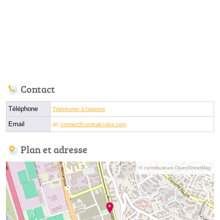
Contact
Téléphone
Téléphoner à l'agence
Email
contactⓐcentralcruise.com
Plan et adresse
© contributeurs OpenStreetMap