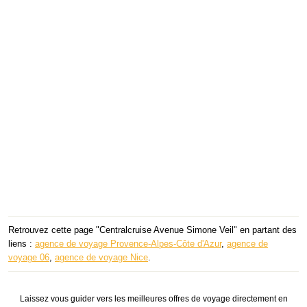
Retrouvez cette page "Centralcruise Avenue Simone Veil" en partant des
liens :
agence de voyage Provence-Alpes-Côte d'Azur
,
agence de
voyage 06
,
agence de voyage Nice
.
Laissez vous guider vers les meilleures offres de voyage directement en