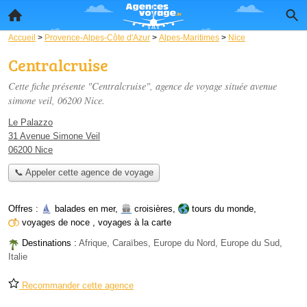
Accueil
>
Provence-Alpes-Côte d'Azur
>
Alpes-Maritimes
>
Nice
Centralcruise
Cette fiche présente "Centralcruise", agence de voyage située
avenue
simone veil
, 06200 Nice.
Le Palazzo
31 Avenue Simone Veil
06200 Nice
📞 Appeler cette agence de voyage
Offres :
balades en mer
,
croisières
,
tours du monde
,
voyages de noce
,
voyages à la carte
Destinations :
Afrique, Caraïbes, Europe du Nord, Europe du Sud,
Italie
Recommander cette agence