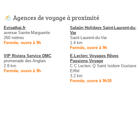
Agences de voyage à proximité
Evisathai.fr
Salaün Holidays Saint-Laurent-du-
avenue Sainte-Marguerite
Var
260 mètres
Saint-Laurent-du-Var
Fermée, ouvre à 9h
1.4 km
Fermée, ouvre à 9h
VIP Riviera Service DMC
E.Leclerc Voyages Rêves
promenade des Anglais
Passions Voyage
2.8 km
C C Leclerc Q Saint Isidore Gustave
Fermée, ouvre à 9h
Eiffel
3.2 km
Fermée, ouvre à 9h30