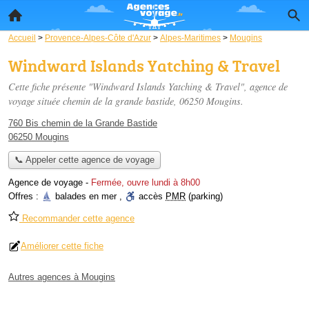
Accueil
>
Provence-Alpes-Côte d'Azur
>
Alpes-Maritimes
>
Mougins
Windward Islands Yatching & Travel
Cette fiche présente "Windward Islands Yatching & Travel", agence de
voyage située
chemin de la grande bastide
, 06250 Mougins.
760 Bis chemin de la Grande Bastide
06250 Mougins
📞 Appeler cette agence de voyage
Agence de voyage
-
Fermée, ouvre lundi à 8h00
Offres :
balades en mer
,
accès
PMR
(parking)
Recommander cette agence
Améliorer cette fiche
Autres agences à Mougins