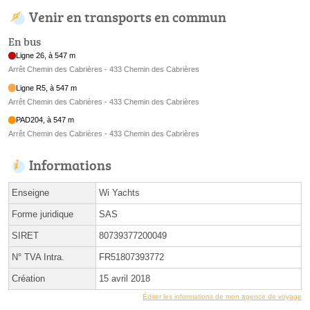
Venir en transports en commun
En bus
Ligne 26, à 547 m
Arrêt Chemin des Cabrières - 433 Chemin des Cabrières
Ligne R5, à 547 m
Arrêt Chemin des Cabrières - 433 Chemin des Cabrières
PAD204, à 547 m
Arrêt Chemin des Cabrières - 433 Chemin des Cabrières
Informations
Enseigne
Wi Yachts
Forme juridique
SAS
SIRET
80739377200049
N° TVA Intra.
FR51807393772
Création
15 avril 2018
Éditer les informations de mon agence de voyage