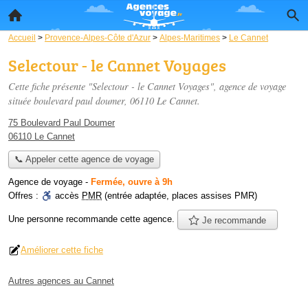
Accueil
>
Provence-Alpes-Côte d'Azur
>
Alpes-Maritimes
>
Le Cannet
Selectour - le Cannet Voyages
Cette fiche présente "Selectour - le Cannet Voyages", agence de voyage
située
boulevard paul doumer
, 06110 Le Cannet.
75 Boulevard Paul Doumer
06110 Le Cannet
📞 Appeler cette agence de voyage
Agence de voyage
-
Fermée, ouvre à 9h
Offres :
accès
PMR
(entrée adaptée, places assises PMR)
Une personne
recommande
cette agence.
Je recommande
Améliorer cette fiche
Autres agences au Cannet