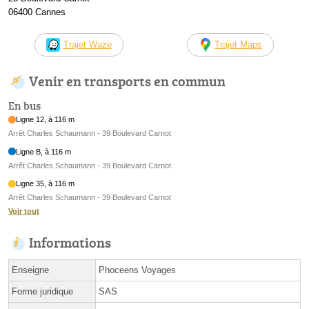
06400 Cannes
Trajet Waze
Trajet Maps
Venir en transports en commun
En bus
Ligne 12, à 116 m
Arrêt Charles Schaumann - 39 Boulevard Carnot
Ligne B, à 116 m
Arrêt Charles Schaumann - 39 Boulevard Carnot
Ligne 35, à 116 m
Arrêt Charles Schaumann - 39 Boulevard Carnot
Voir tout
Informations
Enseigne
Phoceens Voyages
Forme juridique
SAS