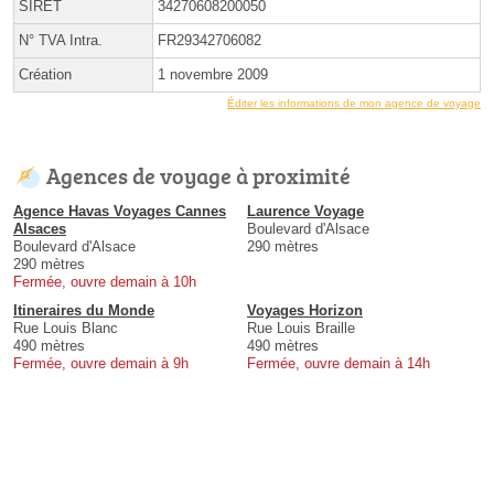
SIRET
34270608200050
N° TVA Intra.
FR29342706082
Création
1 novembre 2009
Éditer les informations de mon agence de voyage
Agences de voyage à proximité
Agence Havas Voyages Cannes
Laurence Voyage
Alsaces
Boulevard d'Alsace
Boulevard d'Alsace
290 mètres
290 mètres
Fermée, ouvre demain à 10h
Itineraires du Monde
Voyages Horizon
Rue Louis Blanc
Rue Louis Braille
490 mètres
490 mètres
Fermée, ouvre demain à 9h
Fermée, ouvre demain à 14h