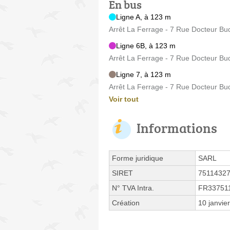
En bus
Ligne A, à 123 m
Arrêt La Ferrage - 7 Rue Docteur Bu
Ligne 6B, à 123 m
Arrêt La Ferrage - 7 Rue Docteur Bu
Ligne 7, à 123 m
Arrêt La Ferrage - 7 Rue Docteur Bu
Voir tout
Informations
Forme juridique
SARL
SIRET
7511432
N° TVA Intra.
FR33751
Création
10 janvie