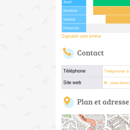
Jeudi
Vendredi
Samedi
Dimanche
Signaler une erreur
Contact
Téléphone
Téléphoner à 
Site web
www.itine
Plan et adresse