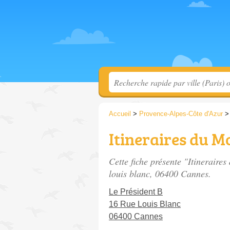
Accueil
>
Provence-Alpes-Côte d'Azur
Itineraires du 
Cette fiche présente "Itinerair
louis blanc
, 06400 Cannes.
Le Président B
16 Rue Louis Blanc
06400 Cannes