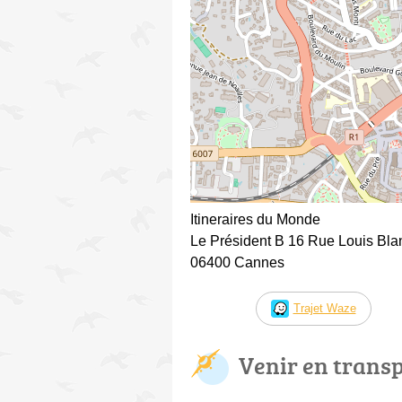
Itineraires du Monde
Le Président B 16 Rue Louis Bla
06400 Cannes
Trajet Waze
Venir en trans