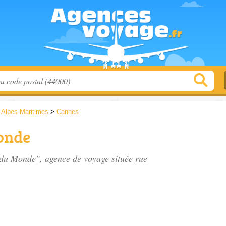
>
Alpes-Maritimes
>
Cannes
Monde
es du Monde", agence de voyage située
rue