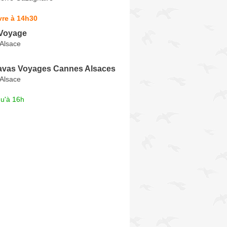
vre à 14h30
Voyage
'Alsace
vas Voyages Cannes Alsaces
'Alsace
qu'à 16h