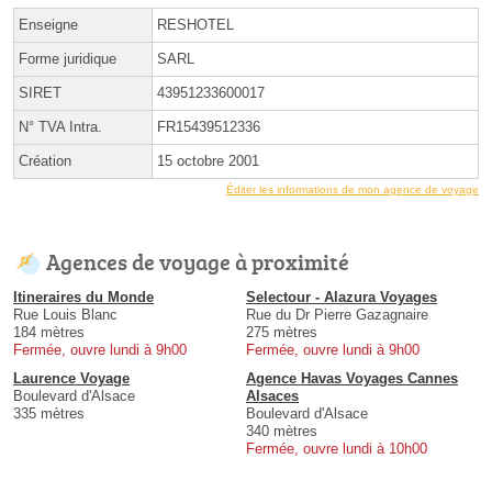
Enseigne
RESHOTEL
Forme juridique
SARL
SIRET
43951233600017
N° TVA Intra.
FR15439512336
Création
15 octobre 2001
Éditer les informations de mon agence de voyage
Agences de voyage à proximité
Itineraires du Monde
Selectour - Alazura Voyages
Rue Louis Blanc
Rue du Dr Pierre Gazagnaire
184 mètres
275 mètres
Fermée, ouvre lundi à 9h00
Fermée, ouvre lundi à 9h00
Laurence Voyage
Agence Havas Voyages Cannes
Boulevard d'Alsace
Alsaces
335 mètres
Boulevard d'Alsace
340 mètres
Fermée, ouvre lundi à 10h00