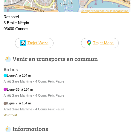
Corriger l’adresse ou la localisation
Reshotel
3 Emile Négrin
06400 Cannes
Trajet Waze
Trajet Maps
Venir en transports en commun
En bus
Ligne A, à 154 m
Arrêt Gare Maritime - 4 Cours Félix Faure
Ligne 6B, à 154 m
Arrêt Gare Maritime - 4 Cours Félix Faure
Ligne 7, à 154 m
Arrêt Gare Maritime - 4 Cours Félix Faure
Voir tout
Informations