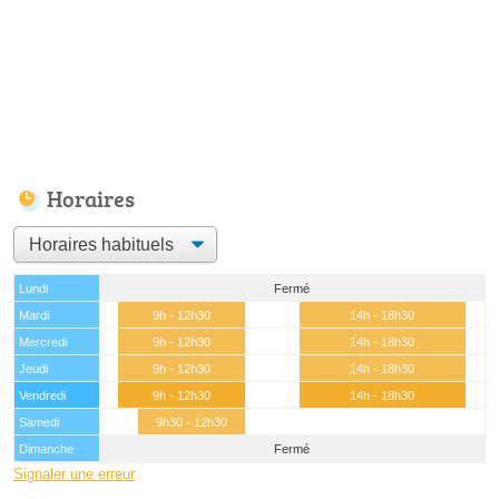
Horaires
Lundi
Fermé
Mardi
9h - 12h30
14h - 18h30
Mercredi
9h - 12h30
14h - 18h30
Jeudi
9h - 12h30
14h - 18h30
Vendredi
9h - 12h30
14h - 18h30
Samedi
9h30 - 12h30
Dimanche
Fermé
Signaler une erreur