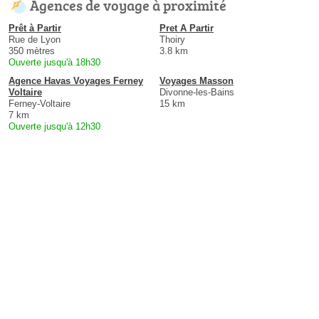
Agences de voyage à proximité
Prêt à Partir
Pret A Partir
Rue de Lyon
Thoiry
350 mètres
3.8 km
Ouverte jusqu'à 18h30
Agence Havas Voyages Ferney
Voyages Masson
Voltaire
Divonne-les-Bains
Ferney-Voltaire
15 km
7 km
Ouverte jusqu'à 12h30