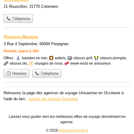
21 Roussillon, 31770 Colomiers
Téléphone
Voyages Masson
3 Rue 4 Septembre, 66000 Perpignan
Fermée, ouvre à 10h
Offres :
balades en mer
,
safaris
,
séjours golf
,
séjours plongée
,
séjours ski
,
voyages de noce
,
week-ends en amoureux
Horaires
Téléphone
Retrouvez la page des
agences de voyage Univairmer en Occitanie
à
l'aide du lien :
agence de voyage Occitanie
.
Laissez vous guider vers les meilleures offres de voyage directement en
agence.
© 2026
AgencesVoyage.fr