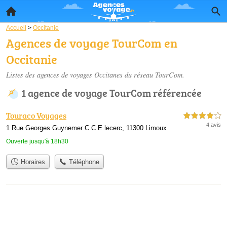
Accueil
>
Occitanie
Agences de voyage TourCom en
Occitanie
Listes des agences de voyages Occitanes du réseau TourCom.
1 agence de voyage TourCom référencée
Touraco Voyages
4,0 étoiles sur 5
4 avis
1 Rue Georges Guynemer C.C E.lecerc, 11300 Limoux
Ouverte jusqu'à 18h30
Horaires
Téléphone