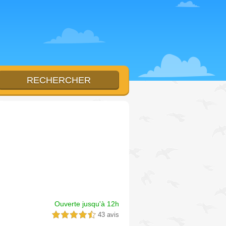
Ouverte jusqu'à 12h
43 avis
4,5 étoiles sur 5