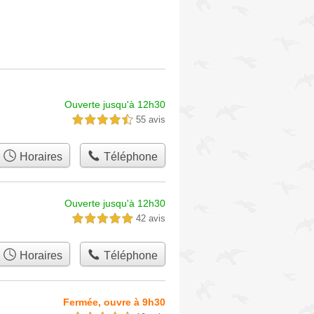
Ouverte jusqu'à 12h30
55 avis
4,5 étoiles sur 5
Horaires
Téléphone
Ouverte jusqu'à 12h30
42 avis
5,0 étoiles sur 5
Horaires
Téléphone
Fermée, ouvre à 9h30