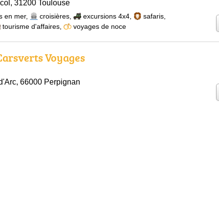
col, 31200 Toulouse
s en mer
,
croisières
,
excursions 4x4
,
safaris
,
tourisme d'affaires
,
voyages de noce
 Carsverts Voyages
d'Arc, 66000 Perpignan