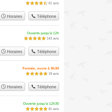
61 avis
4,5 étoiles sur 5
Horaires
Téléphone
Ouverte jusqu'à 12h
143 avis
5,0 étoiles sur 5
Horaires
Téléphone
Fermée, ouvre à 9h30
19 avis
5,0 étoiles sur 5
Horaires
Téléphone
Ouverte jusqu'à 12h30
81 avis
5,0 étoiles sur 5