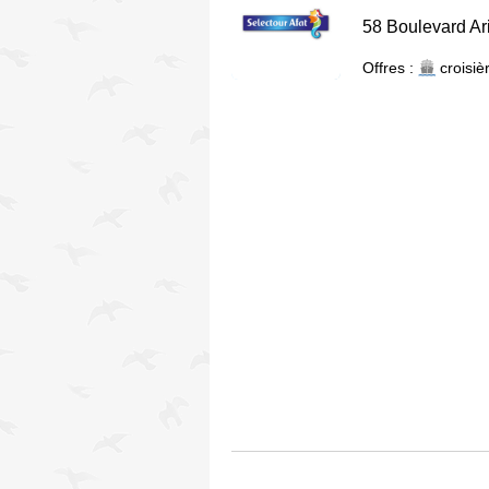
58 Boulevard Ar
Offres :
croisiè