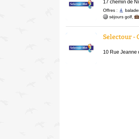
17 chemin de Ni
Offres :
balade
séjours golf
,
Selectour -
10 Rue Jeanne 