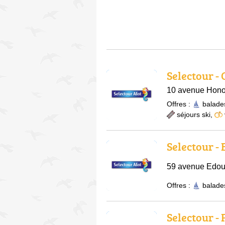
Selectour -
10 avenue Hono
Offres :
balade
séjours ski
,
Selectour -
59 avenue Edou
Offres :
balade
Selectour -