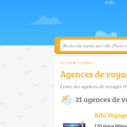
Accueil
>
Occitanie
Agences de voyag
Listes des agences de voyages O
21 agences de v
Alfa Voyag
120 place Wilso