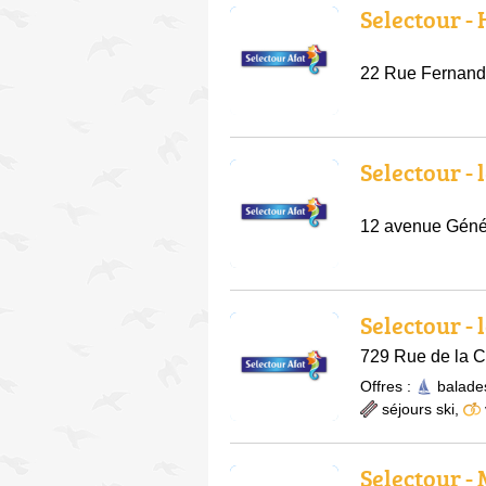
Selectour -
22 Rue Fernand
Selectour - 
12 avenue Géné
Selectour - 
729 Rue de la Cr
Offres :
balade
séjours ski
,
Selectour -