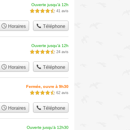
Ouverte jusqu'à 12h
41 avis
4,5 étoiles sur 5
Horaires
Téléphone
Ouverte jusqu'à 12h
24 avis
4,5 étoiles sur 5
Horaires
Téléphone
Fermée, ouvre à 9h30
62 avis
4,5 étoiles sur 5
Horaires
Téléphone
Ouverte jusqu'à 12h30