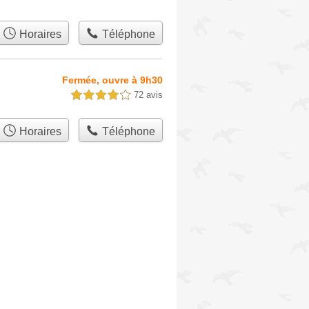
Horaires
Téléphone
Fermée, ouvre à 9h30
72 avis
4,0 étoiles sur 5
Horaires
Téléphone