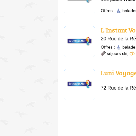
Offres :
balade
L'Instant V
20 Rue de la R
Offres :
balade
séjours ski
,
Luni Voyag
72 Rue de la Ré