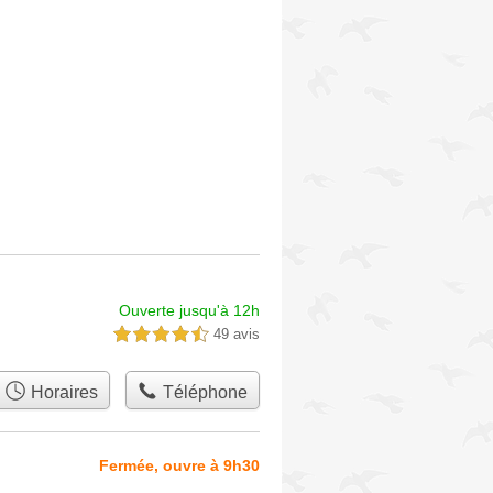
Ouverte jusqu'à 12h
49 avis
4,5 étoiles sur 5
Horaires
Téléphone
Fermée, ouvre à 9h30