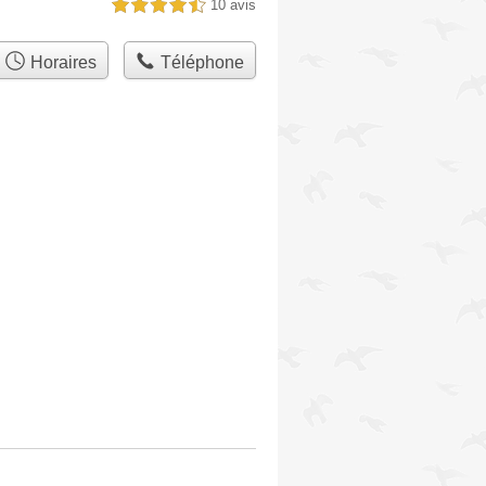
10 avis
4,5 étoiles sur 5
Horaires
Téléphone