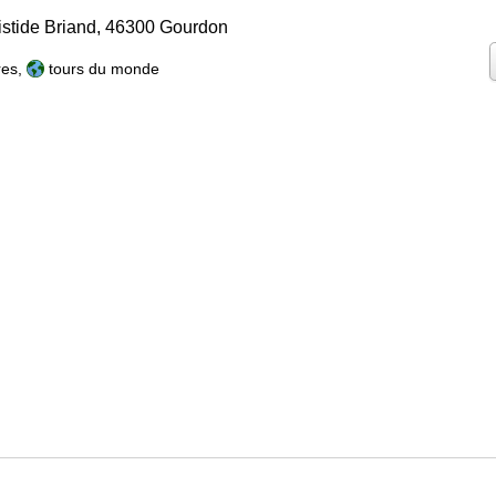
istide Briand, 46300 Gourdon
res
,
tours du monde