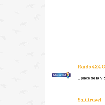
Raids 4X4 G
1 place de la Vi
Salt.travel