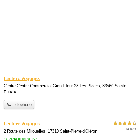
Leclerc Voyages
Centre Centre Commercial Grand Tour 28 Les Places, 33560 Sainte-
Eulalie
Téléphone
Leclerc Voyages
4,5 étoiles sur 5
74 avis
2 Route des Mirouelles, 17310 Saint-Pierre-d'Oléron
Ouverte jusqu'à 19h