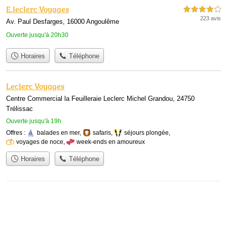
E.leclerc Voyages
4,0 étoiles sur 5
223 avis
Av. Paul Desfarges, 16000 Angoulême
Ouverte jusqu'à 20h30
Horaires
Téléphone
Leclerc Voyages
Centre Commercial la Feuilleraie Leclerc Michel Grandou, 24750
Trélissac
Ouverte jusqu'à 19h
Offres :
balades en mer
,
safaris
,
séjours plongée
,
voyages de noce
,
week-ends en amoureux
Horaires
Téléphone