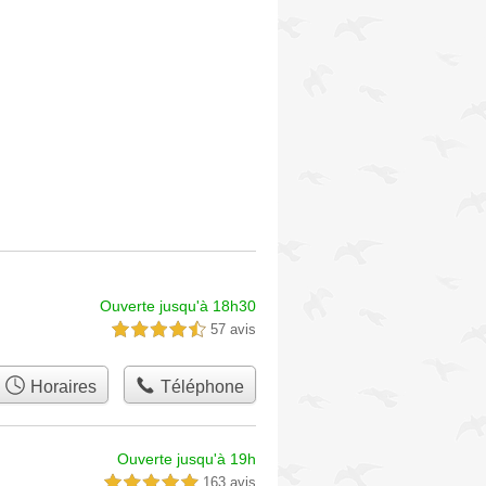
Ouverte jusqu'à 18h30
57 avis
4,5 étoiles sur 5
Horaires
Téléphone
Ouverte jusqu'à 19h
163 avis
5,0 étoiles sur 5