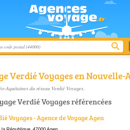
ge Verdié Voyages en Nouvelle-
éo-Aquitaines du réseau Verdié Voyages.
oyage Verdié Voyages référencées
ié Voyages - Agence de Voyage Agen
 la République, 47000 Agen