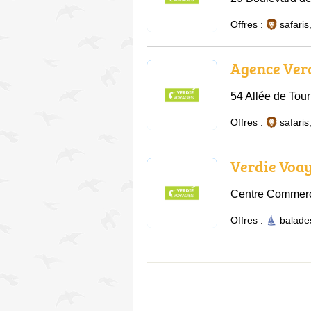
Offres :
safaris
Agence Ver
54 Allée de Tou
Offres :
safaris
Verdie Voa
Centre Commerc
Offres :
balade