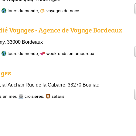
,
tours du monde
,
voyages de noce
dié Voyages - Agence de Voyage Bordeaux
rny, 33000 Bordeaux
,
tours du monde
,
week-ends en amoureux
yges
ial Auchan Rue de la Gabarre, 33270 Bouliac
s en mer
,
croisières
,
safaris