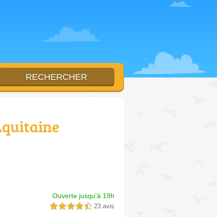
Aquitaine
Ouverte jusqu'à 19h
23 avis
4,5 étoiles sur 5