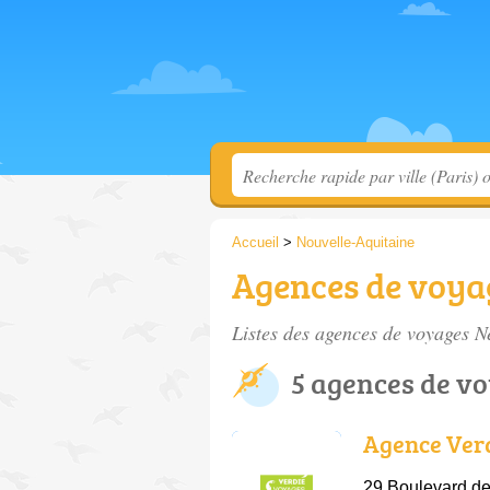
Accueil
>
Nouvelle-Aquitaine
Agences de voya
Listes des agences de voyages N
5 agences de v
Agence Verd
29 Boulevard de