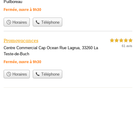
Puilboreau
Fermée, ouvre à 9h30
Horaires
Téléphone
Promovacances
5,0 étoiles sur 5
61 avis
Centre Commercial Cap Ocean Rue Lagrua, 33260 La
Teste-de-Buch
Fermée, ouvre à 9h30
Horaires
Téléphone