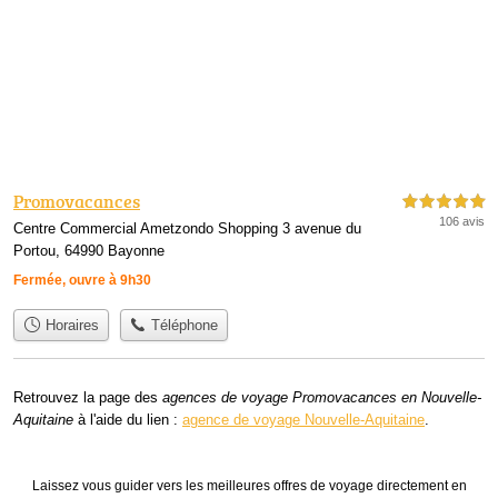
Promovacances
5,0 étoiles sur 5
106 avis
Centre Commercial Ametzondo Shopping 3 avenue du
Portou, 64990 Bayonne
Fermée, ouvre à 9h30
Horaires
Téléphone
Retrouvez la page des
agences de voyage Promovacances en Nouvelle-
Aquitaine
à l'aide du lien :
agence de voyage Nouvelle-Aquitaine
.
Laissez vous guider vers les meilleures offres de voyage directement en