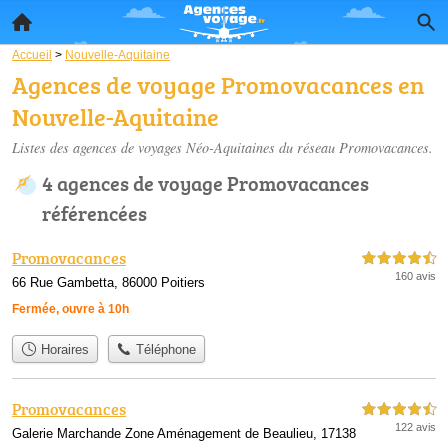
Accueil
>
Nouvelle-Aquitaine
Agences de voyage Promovacances en
Nouvelle-Aquitaine
Listes des agences de voyages Néo-Aquitaines du réseau Promovacances.
4 agences de voyage Promovacances
référencées
Promovacances
4,5 étoiles sur 5
160 avis
66 Rue Gambetta, 86000 Poitiers
Fermée, ouvre à 10h
Horaires
Téléphone
Promovacances
4,5 étoiles sur 5
122 avis
Galerie Marchande Zone Aménagement de Beaulieu, 17138