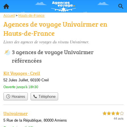
Accueil
>
Hauts-de-France
Agences de voyage Univairmer en
Hauts-de-France
Listes des agences de voyages du réseau Univairmer.
3 agences de voyage Univairmer
référencées
Kit Voyages - Creil
52 Jules Juillet, 60100 Creil
Ouverte jusqu'à 18h30
Horaires
Téléphone
Univairmer
4,0 étoiles sur 5
44 avis
5 Rue de la République, 80000 Amiens