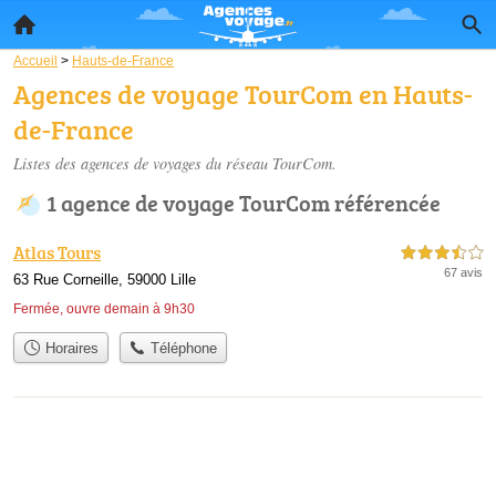
Accueil
>
Hauts-de-France
Agences de voyage TourCom en Hauts-
de-France
Listes des agences de voyages du réseau TourCom.
1 agence de voyage TourCom référencée
Atlas Tours
3,5 étoiles sur 5
67 avis
63 Rue Corneille, 59000 Lille
Fermée, ouvre demain à 9h30
Horaires
Téléphone