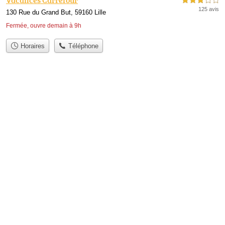
3,0 étoiles sur 5
125 avis
130 Rue du Grand But, 59160 Lille
Fermée, ouvre demain à 9h
Horaires
Téléphone