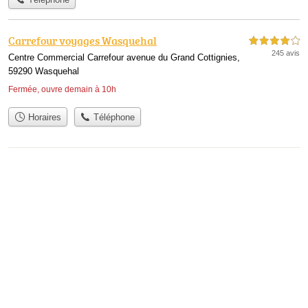
Carrefour voyages Wasquehal
4,0 étoiles sur 5
245 avis
Centre Commercial Carrefour avenue du Grand Cottignies,
59290 Wasquehal
Fermée, ouvre demain à 10h
Horaires
Téléphone