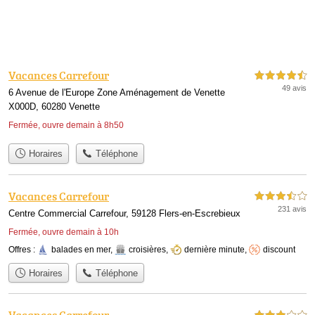
Vacances Carrefour
4,5 étoiles sur 5
49 avis
6 Avenue de l'Europe Zone Aménagement de Venette
X000D, 60280 Venette
Fermée, ouvre demain à 8h50
Horaires
Téléphone
Vacances Carrefour
3,5 étoiles sur 5
231 avis
Centre Commercial Carrefour, 59128 Flers-en-Escrebieux
Fermée, ouvre demain à 10h
Offres :
balades en mer
,
croisières
,
dernière minute
,
discount
Horaires
Téléphone
Vacances Carrefour