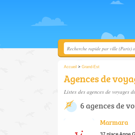
Accueil
>
Grand-Est
Agences de voya
Listes des agences de voyages d
6 agences de v
Marmara
37 place Anne G