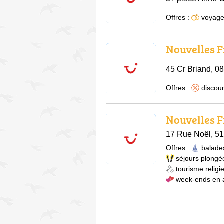
Offres :
voyage
Nouvelles F
45 Cr Briand, 0
Offres :
discou
Nouvelles F
17 Rue Noël, 5
Offres :
balade
séjours plongé
tourisme religi
week-ends en