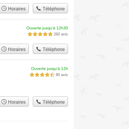
Horaires
Téléphone
Ouverte jusqu'à 12h30
260 avis
5,0 étoiles sur 5
Horaires
Téléphone
Ouverte jusqu'à 12h
80 avis
4,5 étoiles sur 5
Horaires
Téléphone