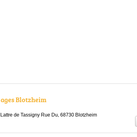
yages Blotzheim
Lattre de Tassigny Rue Du, 68730 Blotzheim