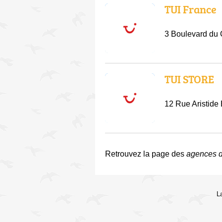
TUI France
3 Boulevard du
TUI STORE
12 Rue Aristide
Retrouvez la page des
agences d
L