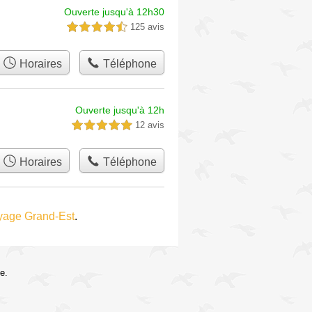
Ouverte jusqu'à 12h30
125 avis
4,5 étoiles sur 5
Horaires
Téléphone
Ouverte jusqu'à 12h
12 avis
5,0 étoiles sur 5
Horaires
Téléphone
yage Grand-Est
.
e.