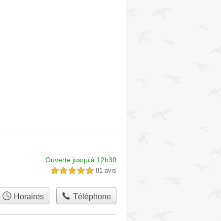
Ouverte jusqu'à 12h30
81 avis
5,0 étoiles sur 5
Horaires
Téléphone