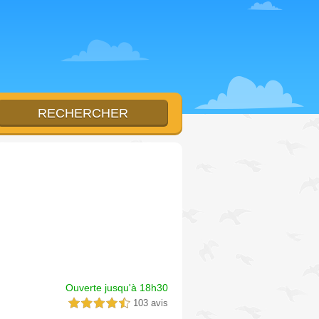
Ouverte jusqu'à 18h30
103 avis
4,5 étoiles sur 5