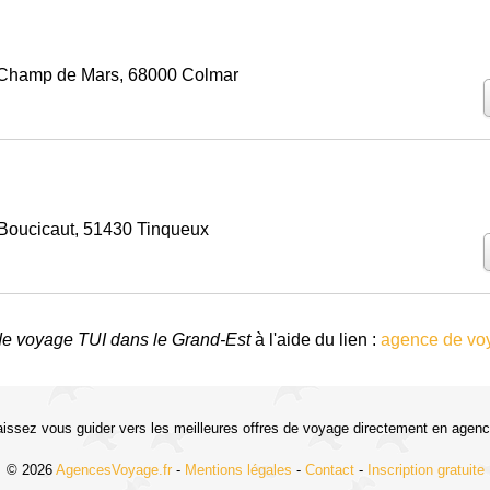
 Champ de Mars, 68000 Colmar
 Boucicaut, 51430 Tinqueux
e voyage TUI dans le Grand-Est
à l'aide du lien :
agence de vo
aissez vous guider vers les meilleures offres de voyage directement en agenc
© 2026
AgencesVoyage.fr
-
Mentions légales
-
Contact
-
Inscription gratuite