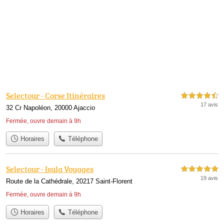
Selectour - Corse Itinéraires
4,5 étoiles sur 5
17 avis
32 Cr Napoléon, 20000 Ajaccio
Fermée, ouvre demain à 9h
Horaires
Téléphone
Selectour - Isula Voyages
5,0 étoiles sur 5
19 avis
Route de la Cathédrale, 20217 Saint-Florent
Fermée, ouvre demain à 9h
Horaires
Téléphone