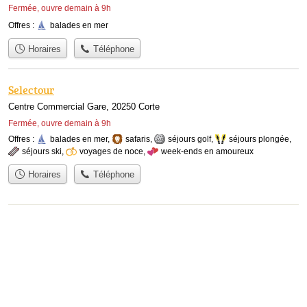
Fermée, ouvre demain à 9h
Offres :
balades en mer
Horaires
Téléphone
Selectour
Centre Commercial Gare, 20250 Corte
Fermée, ouvre demain à 9h
Offres :
balades en mer
,
safaris
,
séjours golf
,
séjours plongée
,
séjours ski
,
voyages de noce
,
week-ends en amoureux
Horaires
Téléphone