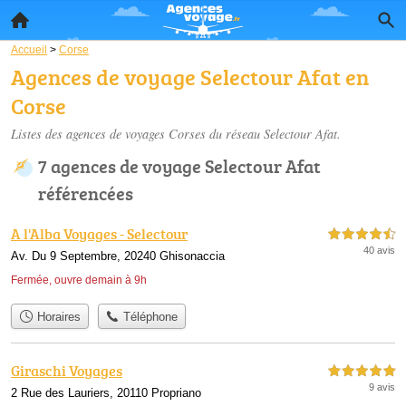
Accueil
>
Corse
Agences de voyage Selectour Afat en
Corse
Listes des agences de voyages Corses du réseau Selectour Afat.
7 agences de voyage Selectour Afat
référencées
A l'Alba Voyages - Selectour
4,5 étoiles sur 5
40 avis
Av. Du 9 Septembre, 20240 Ghisonaccia
Fermée, ouvre demain à 9h
Horaires
Téléphone
Giraschi Voyages
5,0 étoiles sur 5
9 avis
2 Rue des Lauriers, 20110 Propriano