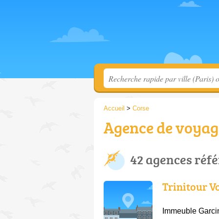
Accueil
>
Corse
Agence de voyage
42 agences réf
Trinitour V
Immeuble Garcin