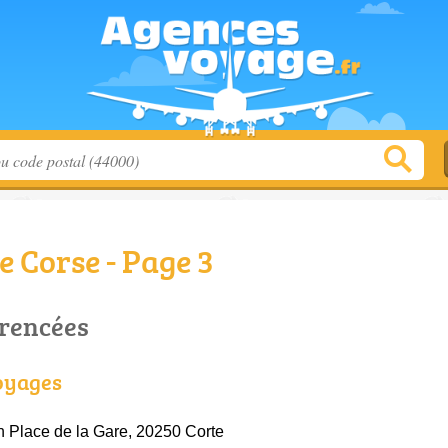
 Corse - Page 3
érencées
oyages
 Place de la Gare, 20250 Corte