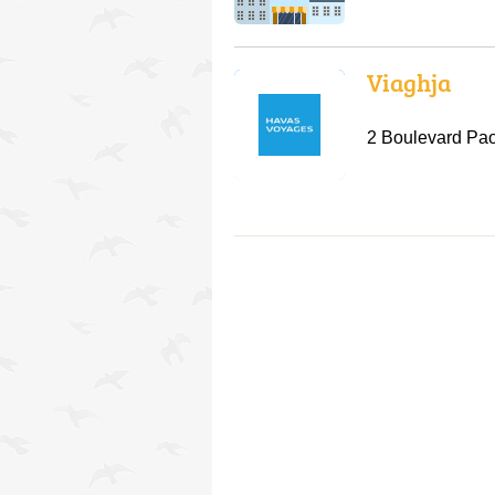
Viaghja
2 Boulevard Pao