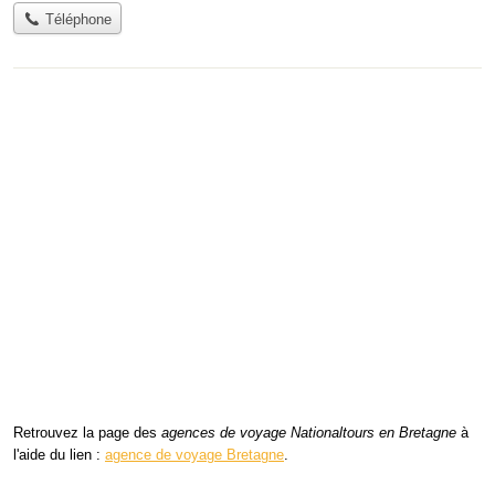
Téléphone
Retrouvez la page des
agences de voyage Nationaltours en Bretagne
à
l'aide du lien :
agence de voyage Bretagne
.