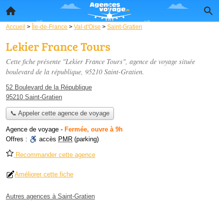
Accueil
>
Île-de-France
>
Val-d'Oise
>
Saint-Gratien
Lekier France Tours
Cette fiche présente "Lekier France Tours", agence de voyage située
boulevard de la république
, 95210 Saint-Gratien.
52 Boulevard de la République
95210 Saint-Gratien
📞 Appeler cette agence de voyage
Agence de voyage
-
Fermée, ouvre à 9h
Offres :
accès
PMR
(parking)
Recommander cette agence
Améliorer cette fiche
Autres agences à Saint-Gratien