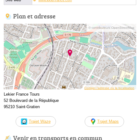
Plan et adresse
© contributeurs OpenStreetMap
Corriger l’adresse ou la localisation
Lekier France Tours
52 Boulevard de la République
95210 Saint-Gratien
Trajet Waze
Trajet Maps
Venir en transports en commun