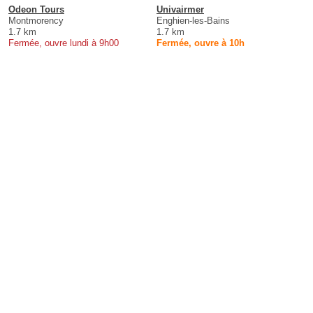
Odeon Tours
Univairmer
Montmorency
Enghien-les-Bains
1.7 km
1.7 km
Fermée, ouvre lundi à 9h00
Fermée, ouvre à 10h