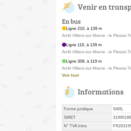
Venir en trans
En bus
Ligne 210, à 139 m
Arrêt Villiers-sur-Marne - le Plessi
Ligne 110, à 139 m
Arrêt Villiers-sur-Marne - le Plessi
Ligne 308, à 119 m
Arrêt Villiers-sur-Marne - le Plessi
Voir tout
Informations
Forme juridique
SARL
SIRET
3199018
N° TVA Intra.
FR20319