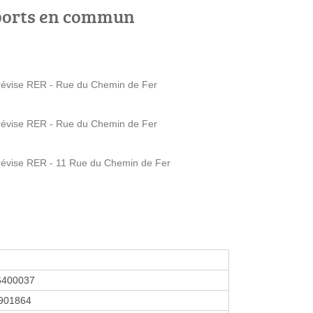
ports en commun
s-Trévise RER - Rue du Chemin de Fer
s-Trévise RER - Rue du Chemin de Fer
s-Trévise RER - 11 Rue du Chemin de Fer
6400037
901864