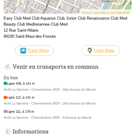
Corriger l’adresse ou la localisation
Easy Club Med Club Aquarius Club Junior Club Renaissance Club Med
Beauty Club Mediterannee Club Med
12 Rue Saint-Hilaire
94100 Saint-Maur-des-Fossés
Trajet Waze
Trajet Maps
Venir en transports en commun
En bus
Ligne 438, à 141 m
Arrêt La Varenne - Chennevières RER - 2bis Avenue du Mesnil
Ligne 112, à 141 m
Arrêt La Varenne - Chennevières RER - 2bis Avenue du Mesnil
Ligne 111, à 178 m
Arrêt La Varenne - Chennevières RER - 8 Avenue du Mesnil
Informations