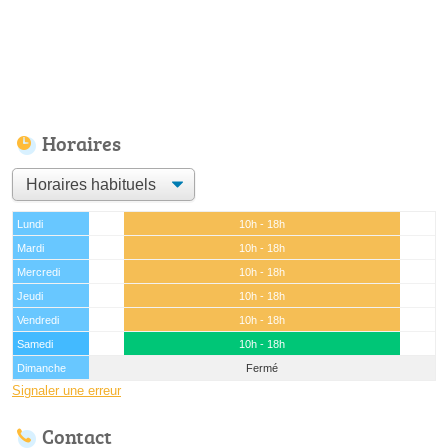
Horaires
Lundi
10h - 18h
Mardi
10h - 18h
Mercredi
10h - 18h
Jeudi
10h - 18h
Vendredi
10h - 18h
Samedi
10h - 18h
Dimanche
Fermé
Signaler une erreur
Contact