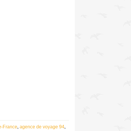
e-France
,
agence de voyage 94
,