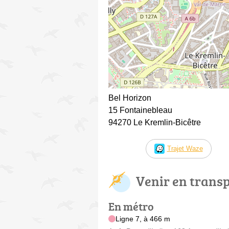
Bel Horizon
15 Fontainebleau
94270 Le Kremlin-Bicêtre
Trajet Waze
Venir en trans
En métro
Ligne 7, à 466 m