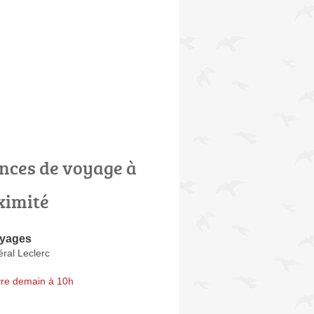
nces de voyage à
ximité
oyages
ral Leclerc
re demain à 10h