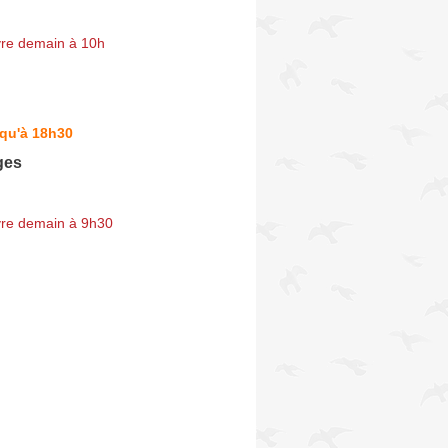
re demain à 10h
squ'à 18h30
ges
re demain à 9h30