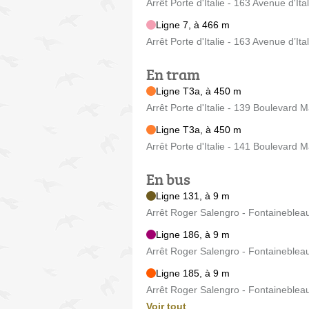
Arrêt Porte d'Italie - 163 Avenue d'Ital
Ligne 7, à 466 m
Arrêt Porte d'Italie - 163 Avenue d’Ital
En tram
Ligne T3a, à 450 m
Arrêt Porte d'Italie - 139 Boulevard
Ligne T3a, à 450 m
Arrêt Porte d'Italie - 141 Boulevard
En bus
Ligne 131, à 9 m
Arrêt Roger Salengro - Fontaineblea
Ligne 186, à 9 m
Arrêt Roger Salengro - Fontaineblea
Ligne 185, à 9 m
Arrêt Roger Salengro - Fontaineblea
Voir tout