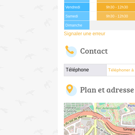
Vendredi
9h30 - 12h30
Samedi
9h30 - 12h30
Dimanche
Signaler une erreur
Contact
Téléphone
Téléphoner à 
Plan et adresse