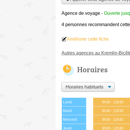
Agence de voyage
-
Ouverte jusq
4 personnes
recommandent
cett
Améliorer cette fiche
Autres agences au Kremlin-Bicêt
Horaires
Lundi
9h30 - 12h30
Mardi
9h30 - 12h30
Mercredi
9h30 - 12h30
Jeudi
9h30 - 12h30