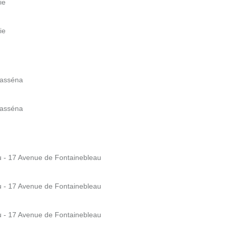
ie
ie
 Masséna
 Masséna
u - 17 Avenue de Fontainebleau
u - 17 Avenue de Fontainebleau
u - 17 Avenue de Fontainebleau