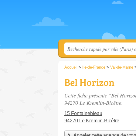
Accueil
>
Île-de-France
>
Val-de-Marne
Bel Horizon
Cette fiche présente "Bel Horiz
94270 Le Kremlin-Bicêtre.
15 Fontainebleau
94270 Le Kremlin-Bicêtre
📞 Appeler cette agence de vo