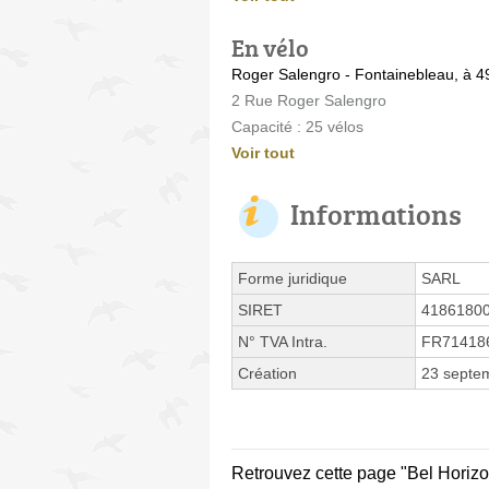
En vélo
Roger Salengro - Fontainebleau, à 4
2 Rue Roger Salengro
Capacité : 25 vélos
Voir tout
Informations
Forme juridique
SARL
SIRET
4186180
N° TVA Intra.
FR71418
Création
23 septe
Retrouvez cette page "Bel Horizo