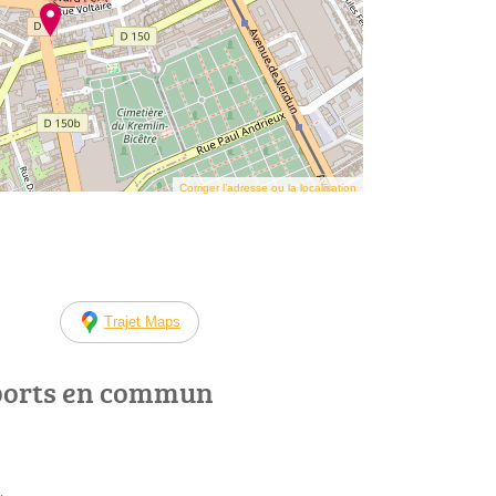
Corriger l’adresse ou la localisation
Trajet Maps
ports en commun