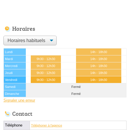
Horaires
Lundi
14h - 18h30
Mardi
9h30 - 12h30
14h - 18h30
Mercredi
9h30 - 12h30
14h - 18h30
Jeudi
9h30 - 12h30
14h - 18h30
Vendredi
9h30 - 12h30
14h - 18h30
Samedi
Fermé
Dimanche
Fermé
Signaler une erreur
Contact
Téléphone
Téléphoner à l'agence