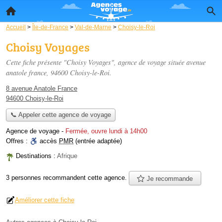
Accueil
>
Île-de-France
>
Val-de-Marne
>
Choisy-le-Roi
Choisy Voyages
Cette fiche présente "Choisy Voyages", agence de voyage située
avenue
anatole france
, 94600 Choisy-le-Roi.
8 avenue Anatole France
94600 Choisy-le-Roi
📞 Appeler cette agence de voyage
Agence de voyage
-
Fermée, ouvre lundi à 14h00
Offres :
accès
PMR
(entrée adaptée)
Destinations :
Afrique
3 personnes
recommandent
cette agence.
Je recommande
Améliorer cette fiche