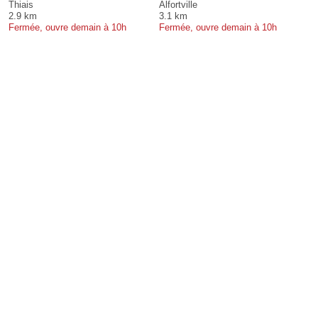
Thiais
Alfortville
2.9 km
3.1 km
Fermée, ouvre demain à 10h
Fermée, ouvre demain à 10h