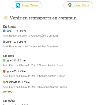
Trajet Waze
Trajet Maps
Venir en transports en commun
En tram
Ligne T9, à 291 m
Arrêt Rouget de Lisle - 3 Avenue Léon Gourdault
Ligne T9, à 296 m
Arrêt Rouget de Lisle - 3 Avenue Léon Gourdault
En bus
Ligne 282, à 21 m
Arrêt Gare de Choisy-le-Roi - 9 Square Anatole France
Ligne 483, à 43 m
Arrêt Gare de Choisy-le-Roi - 5 Square Anatole France
CHOISYBUS, à 63 m
Arrêt Gare de Choisy-le-Roi - 13 Avenue Anatole France
Voir tout
En vélo