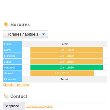
Horaires
Lundi
Fermé
Mardi
10h - 18h30
Mercredi
10h - 18h30
Jeudi
10h - 18h30
Vendredi
10h - 18h30
Samedi
10h - 17h30
Dimanche
Fermé
Signaler une erreur
Contact
Téléphone
Téléphoner à l'agence