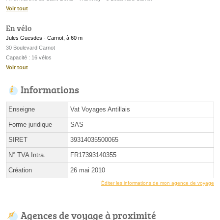
Voir tout
En vélo
Jules Guesdes - Carnot, à 60 m
30 Boulevard Carnot
Capacité : 16 vélos
Voir tout
Informations
Enseigne
Vat Voyages Antillais
Forme juridique
SAS
SIRET
39314035500065
N° TVA Intra.
FR17393140355
Création
26 mai 2010
Éditer les informations de mon agence de voyage
Agences de voyage à proximité