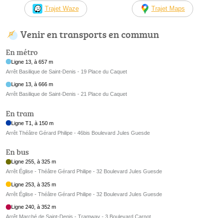
Trajet Waze
Trajet Maps
Venir en transports en commun
En métro
Ligne 13, à 657 m
Arrêt Basilique de Saint-Denis - 19 Place du Caquet
Ligne 13, à 666 m
Arrêt Basilique de Saint-Denis - 21 Place du Caquet
En tram
Ligne T1, à 150 m
Arrêt Théâtre Gérard Philipe - 46bis Boulevard Jules Guesde
En bus
Ligne 255, à 325 m
Arrêt Église - Théâtre Gérard Philipe - 32 Boulevard Jules Guesde
Ligne 253, à 325 m
Arrêt Église - Théâtre Gérard Philipe - 32 Boulevard Jules Guesde
Ligne 240, à 352 m
Arrêt Marché de Saint-Denis - Tramway - 3 Boulevard Carnot