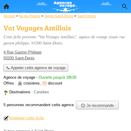
Accueil
>
Île-de-France
>
Seine-Saint-Denis
>
Saint-Denis
Vat Voyages Antillais
Cette fiche présente "Vat Voyages Antillais", agence de voyage située
rue
gaston philippe
, 93200 Saint-Denis.
4 Rue Gaston Philippe
93200 Saint-Denis
📞 Appeler cette agence de voyage
Agence de voyage
-
Ouverte jusqu'à 18h30
Offres :
croisières
,
discount
Destinations :
Caraïbes
5 personnes
recommandent
cette agence.
Je recommande
Améliorer cette fiche