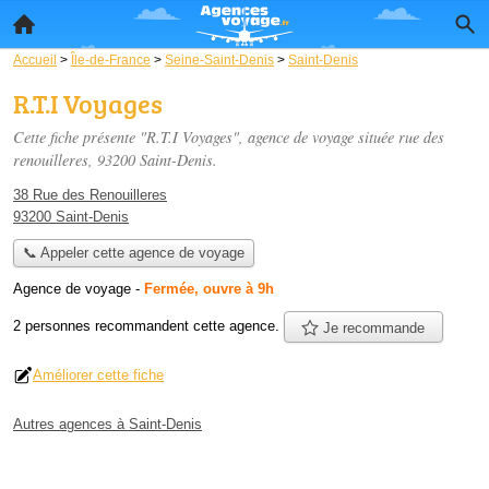
Accueil
>
Île-de-France
>
Seine-Saint-Denis
>
Saint-Denis
R.T.I Voyages
Cette fiche présente "R.T.I Voyages", agence de voyage située
rue des
renouilleres
, 93200 Saint-Denis.
38 Rue des Renouilleres
93200 Saint-Denis
📞 Appeler cette agence de voyage
Agence de voyage
-
Fermée, ouvre à 9h
2 personnes
recommandent
cette agence.
Je recommande
Améliorer cette fiche
Autres agences à Saint-Denis