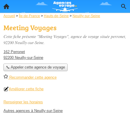
Accueil
>
Île-de-France
>
Hauts-de-Seine
>
Neuilly-sur-Seine
Meeting Voyages
Cette fiche présente "Meeting Voyages", agence de voyage située
perronet
,
92200 Neuilly-sur-Seine.
162 Perronet
92200 Neuilly-sur-Seine
📞 Appeler cette agence de voyage
Recommander cette agence
Améliorer cette fiche
Renseigner les horaires
Autres agences à Neuilly-sur-Seine