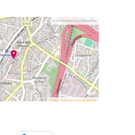
© contributeurs OpenStreetMap
Corriger l’adresse ou la localisation