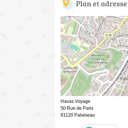
Plan et adresse
Havas Voyage
50 Rue de Paris
91120 Palaiseau