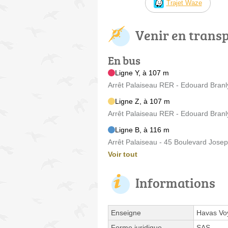
Trajet Waze
Venir en trans
En bus
Ligne Y, à 107 m
Arrêt Palaiseau RER - Edouard Branl
Ligne Z, à 107 m
Arrêt Palaiseau RER - Edouard Branl
Ligne B, à 116 m
Arrêt Palaiseau - 45 Boulevard Jose
Voir tout
Informations
Enseigne
Havas Vo
Forme juridique
SAS