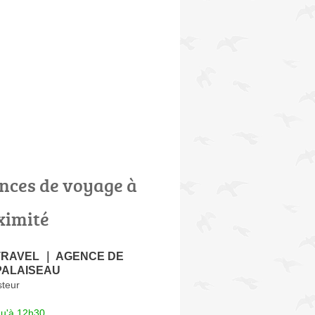
nces de voyage à
ximité
TRAVEL ｜ AGENCE DE
PALAISEAU
teur
qu'à 12h30