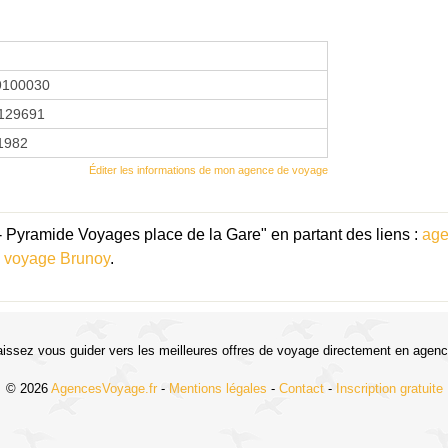
9100030
129691
 1982
Éditer les informations de mon agence de voyage
- Pyramide Voyages place de la Gare" en partant des liens :
age
 voyage Brunoy
.
aissez vous guider vers les meilleures offres de voyage directement en agenc
© 2026
AgencesVoyage.fr
-
Mentions légales
-
Contact
-
Inscription gratuite