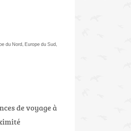
ope du Nord, Europe du Sud,
nces de voyage à
ximité