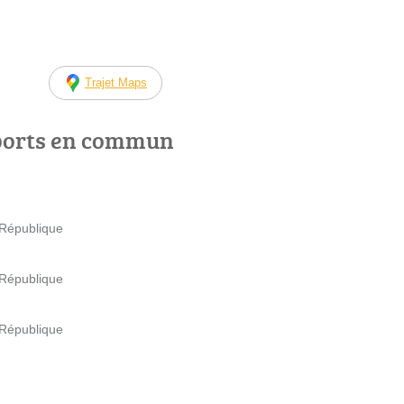
Trajet Maps
ports en commun
 République
 République
 République