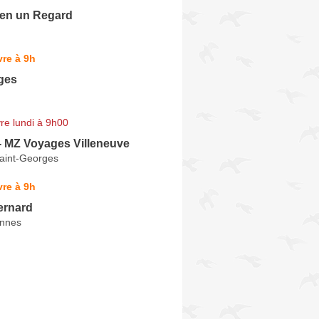
en un Regard
re à 9h
ges
re lundi à 9h00
- MZ Voyages Villeneuve
Saint-Georges
re à 9h
rnard
annes