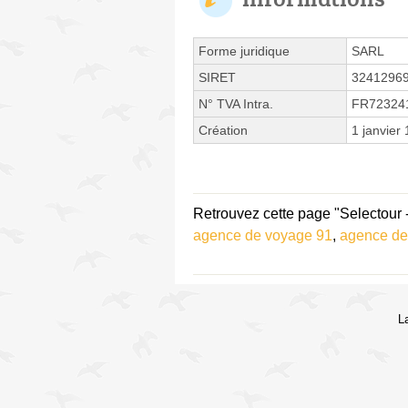
Forme juridique
SARL
SIRET
3241296
N° TVA Intra.
FR72324
Création
1 janvier
Retrouvez cette page "Selectour 
agence de voyage 91
,
agence de
L