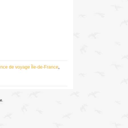
nce de voyage Île-de-France
,
e.