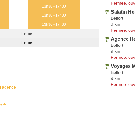
Fermée, ouv
13h30 - 17h30
Salaün Hol
13h30 - 17h30
Belfort
9 km
13h30 - 17h30
Fermée, ouv
Fermé
Agence Ha
Fermé
Belfort
9 km
Fermée, ouv
Voyages M
Belfort
9 km
Fermée, ouv
l'agence
s.fr