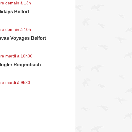
re demain à 13h
idays Belfort
re demain à 10h
vas Voyages Belfort
re mardi à 10h00
ugler Ringenbach
re mardi à 9h30