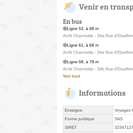
Venir en trans
En bus
Ligne 53, à 68 m
Arrêt Charmotte - 34a Rue d'Etueffon
Ligne 61, à 68 m
Arrêt Charmotte - 34a Rue d'Etueffon
Ligne 68, à 78 m
Arrêt Charmotte - 34b Rue d'Etueffon
Voir tout
Informations
Enseigne
Voyages 
Forme juridique
SAS
SIRET
3234712