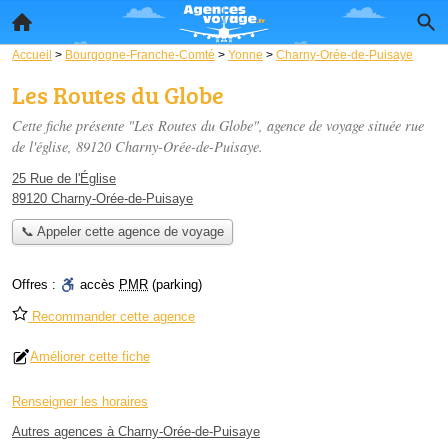
Accueil
>
Bourgogne-Franche-Comté
>
Yonne
>
Charny-Orée-de-Puisaye
Les Routes du Globe
Cette fiche présente "Les Routes du Globe", agence de voyage située
rue
de l'église
, 89120 Charny-Orée-de-Puisaye.
25 Rue de l'Église
89120 Charny-Orée-de-Puisaye
📞 Appeler cette agence de voyage
Offres :
accès
PMR
(parking)
Recommander cette agence
Améliorer cette fiche
Renseigner les horaires
Autres agences à Charny-Orée-de-Puisaye