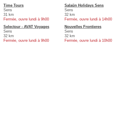
Time Tours
Salaün Holidays Sens
Sens
Sens
31 km
32 km
Fermée, ouvre lundi à 9h00
Fermée, ouvre lundi à 14h00
Selectour - AVAT Voyages
Nouvelles Frontieres
Sens
Sens
32 km
32 km
Fermée, ouvre lundi à 9h00
Fermée, ouvre lundi à 10h00