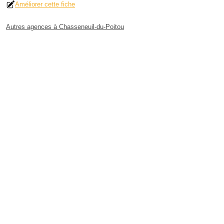
Améliorer cette fiche
Autres agences à Chasseneuil-du-Poitou