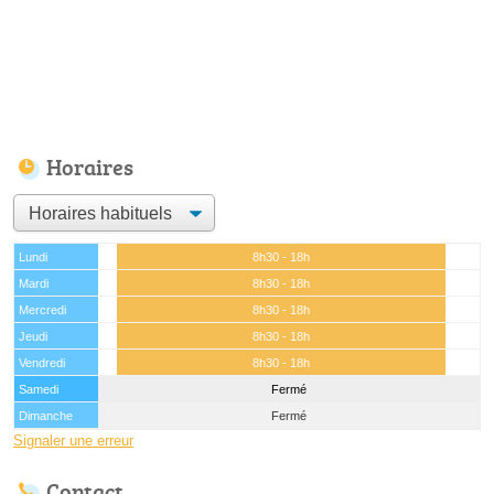
Horaires
Lundi
8h30 - 18h
Mardi
8h30 - 18h
Mercredi
8h30 - 18h
Jeudi
8h30 - 18h
Vendredi
8h30 - 18h
Samedi
Fermé
Dimanche
Fermé
Signaler une erreur
Contact