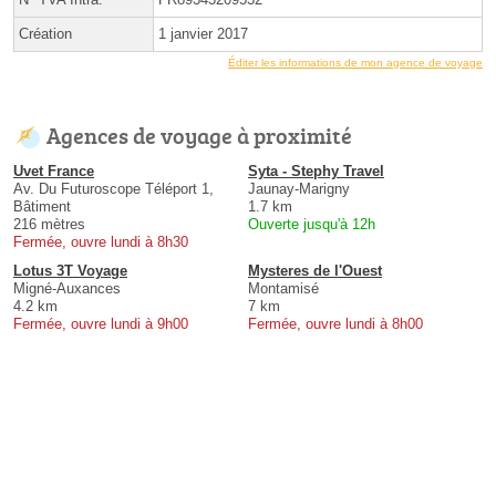
Création
1 janvier 2017
Éditer les informations de mon agence de voyage
Agences de voyage à proximité
Uvet France
Syta - Stephy Travel
Av. Du Futuroscope Téléport 1,
Jaunay-Marigny
Bâtiment
1.7 km
216 mètres
Ouverte jusqu'à 12h
Fermée, ouvre lundi à 8h30
Lotus 3T Voyage
Mysteres de l'Ouest
Migné-Auxances
Montamisé
4.2 km
7 km
Fermée, ouvre lundi à 9h00
Fermée, ouvre lundi à 8h00