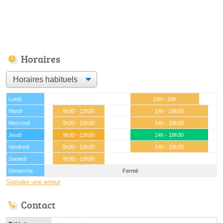
Horaires
Lundi
14h - 18h
Mardi
9h30 - 12h30
14h - 18h30
Mercredi
9h30 - 12h30
14h - 18h30
Jeudi
9h30 - 12h30
14h - 18h30
Vendredi
9h30 - 12h30
14h - 18h30
Samedi
9h30 - 12h30
Dimanche
Fermé
Signaler une erreur
Contact