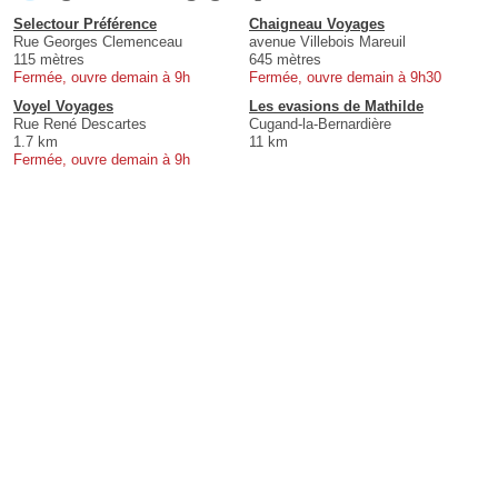
Selectour Préférence
Chaigneau Voyages
Rue Georges Clemenceau
avenue Villebois Mareuil
115 mètres
645 mètres
Fermée, ouvre demain à 9h
Fermée, ouvre demain à 9h30
Voyel Voyages
Les evasions de Mathilde
Rue René Descartes
Cugand-la-Bernardière
1.7 km
11 km
Fermée, ouvre demain à 9h