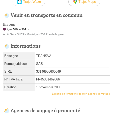
Trajet Waze
Trajet Maps
Venir en transports en commun
En bus
Ligne 590, à 964 m
Arrêt Gare SNCF / Montaigu - 250 Rue de la gare
Informations
Enseigne
TRANSVAL
Forme juridique
SAS
SIRET
33146986600049
N° TVA Intra.
FR45331469866
Création
1 novembre 2005
Éditer les informations de mon agence de voyage
Agences de voyage à proximité