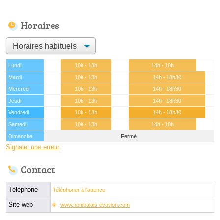
Horaires
Lundi
10h - 13h
14h - 18h
Mardi
10h - 13h
14h - 18h30
Mercredi
10h - 13h
14h - 18h30
Jeudi
10h - 13h
14h - 18h30
Vendredi
10h - 13h
14h - 18h30
Samedi
10h - 13h
14h - 18h
Dimanche
Fermé
Signaler une erreur
Contact
Téléphone
Téléphoner à l'agence
Site web
www.nombalais-evasion.com