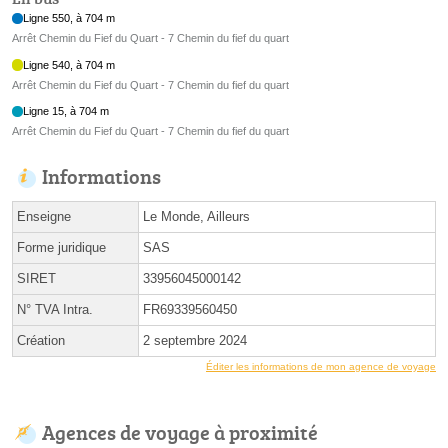
Ligne 550, à 704 m
Arrêt Chemin du Fief du Quart - 7 Chemin du fief du quart
Ligne 540, à 704 m
Arrêt Chemin du Fief du Quart - 7 Chemin du fief du quart
Ligne 15, à 704 m
Arrêt Chemin du Fief du Quart - 7 Chemin du fief du quart
Informations
Enseigne
Le Monde, Ailleurs
Forme juridique
SAS
SIRET
33956045000142
N° TVA Intra.
FR69339560450
Création
2 septembre 2024
Éditer les informations de mon agence de voyage
Agences de voyage à proximité